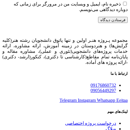
ذخیره نام، ایمیل و وبسایت من در مرورگر برای زمانی که
دوباره دیدگاهی می‌نویسم.
مجموعه پـروژه‌ هنـر اولین و تنها پاتوق دانشجویان رشته هنر(کلیه
گرایش‌ها) و هنردوستان در زمینه آموزش، ارائه‌ مشاوره‌، ارائه
خدمات پروژه‌های‌ دانشجویی(تئوری و عملی)، مشاوره مقاله و
پایان‌نامه تمام مقاطع(کارشناسی تا دکتری)، کنکور(ارشد- دکتری)
-ارائه پروژه های آماده.
ارتباط با ما
09176860732
09056449297
Telegram
Instagram
Whatsapp
Eeitaa
لینک‌های مهم
درخواست پروژه اختصاصی
وبلاگ