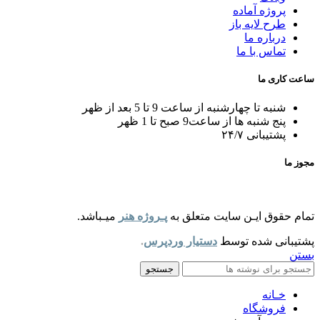
پروژه آماده
طرح لایه باز
درباره ما
تماس با ما
ساعت کاری ما
شنبه تا چهارشنبه از ساعت 9 تا 5 بعد از ظهر
پنج شنبه ها از ساعت9 صبح تا 1 ظهر
پشتیبانی ۲۴/۷
مجوز ما
تمام حقوق ایـن سایت متعلق به
پـروژه هنر
میـباشد.
پشتیبانی شده توسط
دستیار وردپرس
.
بستن
جستجو
خـانه
فروشگاه