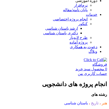
دوره آموزشی
نرم‌افزار
پایان نامه/مقاله
خدمات
انجام پروژه اختصاصی
کنکور
ارشد باستان شناسی
دکتری باستان شناسی
طرح لایه‌باز
پروژه آماده
دعوت به همکاری
وبلاگ
فروشگاه
0
محصول
سبد خرید
حساب کاربری من
انجام پروژه های دانشجویی
رشته های
هنر
،
تاریخ
،
باستان شناسی