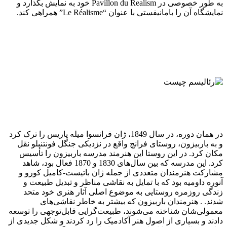
به طور خصوصی در Pavillon du Realism خود به نمایش بگذارد و
نمایشگاه آن را با‌مانیفستی با عنوان “Le Réalisme” همراهی کند.
در همان دوره، در سال 1849، ژان فرانسوا میله پاریس را ترک کرد
و به باربیزون، روستای فرانچ واقع در نزدیکی جنگل فونتنبلو نقل
مکان کرد. در این روستا این هنرمند مدرسه باربیزون را تأسیس
کرد. این مدرسه که بین سال‌های 1830 و 1870 فعال بود، شاهد
مشارکت هنرمندان متعددی از جمله ژان باتیست-کامیل کورو و
آنوره داومیه بود که با تمایل به نقاشی مناظر و تبدیل طبیعت و
زندگی روزمره روستایی به موضوع اصلی آثار هنری خود متحد
شدند. . هنرمندان باربیزون که بیشتر به خاطر نقاشی‌های
معمولی‌شان شناخته می‌شوند، طبیعت‌گرایی قابل‌توجهی را توسعه
دادند و بسیاری از اصول هنر آکادمیک را رد کردند و شکل جدیدی از