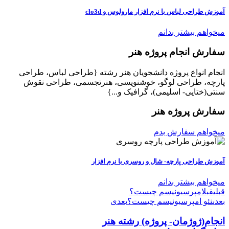
آموزش طراحی لباس با نرم افزار مارولوس و clo3d
میخواهم بیشتر بدانم
سفارش انجام پروژه هنر
انجام انواع پروژه دانشجویان هنر رشته {طراحی لباس، طراحی
پارچه، طراحی لوگو، خوشنویسی، هنرتجسمی، طراحی نقوش
سنتی(ختایی- اسلیمی)، گرافیک و...}
سفارش پروژه هنر
میخواهم سفارش بدم
آموزش طراحی پارچه- شال و روسری با نرم افزار
میخواهم بیشتر بدانم
قبلی
قبل
امپرسیونیسم چیست؟
بعدی
نئو امپرسیونیسم چیست؟
بعدی
انجام(ژوژمان- پروژه)
رشته هنر