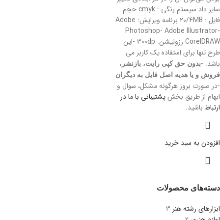
سایز داد سیستم رنگی : cmyk حجم
فایل : 20/4MB برنامه ویرایش: Adobe
Photoshop- Adobe Illustrator-
CorelDRAW رزولیشن: ۳۰۰dp -این
طرح تنها برای استفاده یک کاربر می
باشد. -
بدون حق کپی رایت، بازنشر،
فروش و یا هدیه اصل فایل به دیگران
-در صورت بروز هرگونه مشکل، سوال و
ابهام از طریق بخش
پشتیبانی با ما در
ارتباط
باشید.
افزودن به سبد خرید
دسته‌های محصولات
ابزارهای رشته هنر
3
لوازم هنری
2