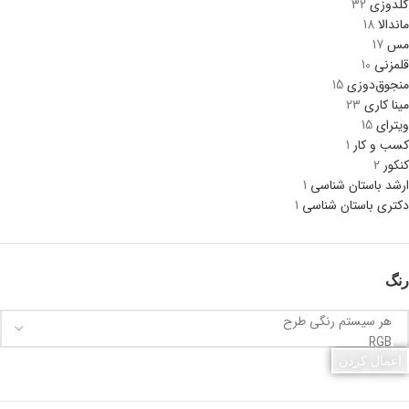
گلدوزی
32
ماندالا
18
مس
17
قلمزنی
10
منجوق‌دوزی
15
مینا کاری
23
ویترای
15
کسب و کار
1
کنکور
2
ارشد باستان شناسی
1
دکتری باستان شناسی
1
رنگ
اعمال کردن