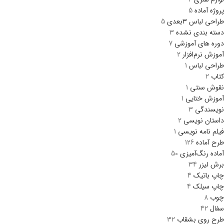
پروژه آماده
5
طراحی لباس ۳بعدی
5
دسته بندی نشده
3
دوره های آموزشی
7
آموزش نرم‌افزار
2
طراحی لباس
1
کتاب
2
نقوش سنتی
1
آموزش ختایی
1
نویسندگی
3
داستان نویسی
2
فیلم نامه نویسی
1
طرح آماده
126
آماده رنگ‌آمیزی
50
برش لیزر
34
چاپ باتیک
4
چاپ سیلک
4
چوب
8
سفال
42
طرح روی بشقاب
32