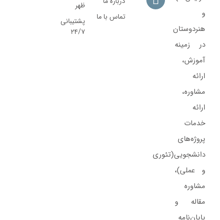
درباره ما
ظهر
و
تماس با ما
پشتیبانی
هنردوستان
۲۴/۷
در زمینه
آموزش،
ارائه‌
مشاوره‌،
ارائه
خدمات
پروژه‌های‌
دانشجویی(تئوری
و عملی)،
مشاوره
مقاله و
پایان‌نامه