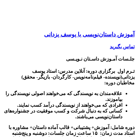
آموزش داستان‌نویسی با یوسف یزدانی
تماس بگیرید
جلـسات آمـوزش داسـتان نـویـسی
تـرم اول
برگزاری دوره: آنلاین
مدرس: استاد یوسف
یزدانی(نویسنده- فیلم‌نامه‌نویس- کارگردان- بازیگر- محقق)
مخاطبان دوره:
علاقه‌مندان به نویسندگی که می‌خواهند اصولی نویسندگی را
بیاموزند.
افرادی که می‌خواهند از نویسندگی درآمد کسب نمایند.
کسانی که به دنبال شرکت و کسب موفقیت در جشنواره‌های
داستان‌نویسی می‌باشند.
دوره شامل: آموزش+ پشتیبانی+ قالب آماده داستان+ مشاوره با
استاد
مدت زمان: ۱۵ ساعت
زمان جلسات: دوشنبه و پنج‌شنبه