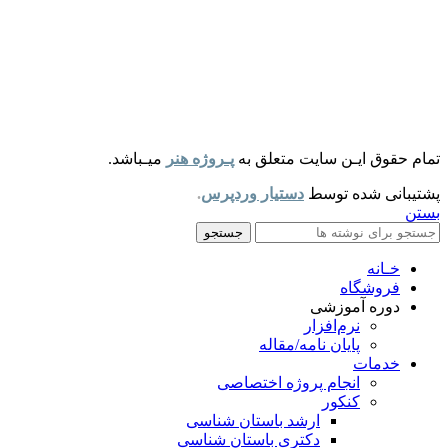
تمام حقوق ایـن سایت متعلق به
پـروژه هنر
میـباشد.
پشتیبانی شده توسط
دستیار وردپرس
.
بستن
جستجو
خـانه
فروشگاه
دوره آموزشی
نرم‌افزار
پایان نامه/مقاله
خدمات
انجام پروژه اختصاصی
کنکور
ارشد باستان شناسی
دکتری باستان شناسی