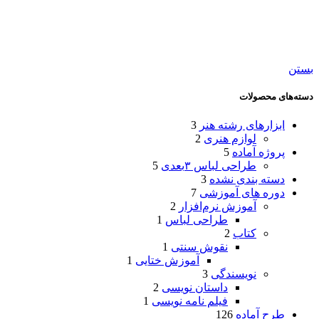
بستن
دسته‌های محصولات
ابزارهای رشته هنر
3
لوازم هنری
2
پروژه آماده
5
طراحی لباس ۳بعدی
5
دسته بندی نشده
3
دوره های آموزشی
7
آموزش نرم‌افزار
2
طراحی لباس
1
کتاب
2
نقوش سنتی
1
آموزش ختایی
1
نویسندگی
3
داستان نویسی
2
فیلم نامه نویسی
1
طرح آماده
126