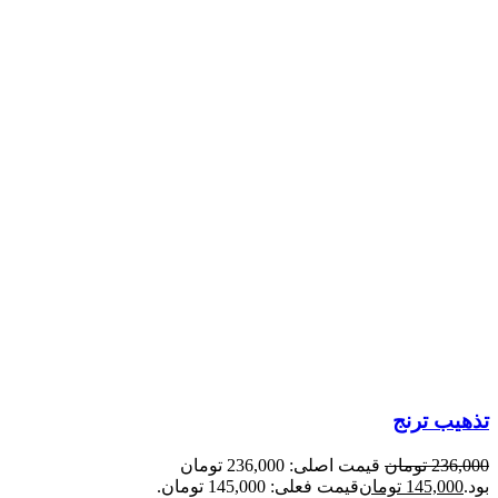
تذهیب ترنج
236,000
تومان
قیمت اصلی: 236,000 تومان
بود.
145,000
تومان
قیمت فعلی: 145,000 تومان.