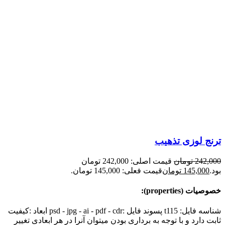
ترنج لوزی تذهیب
242,000
تومان
قیمت اصلی: 242,000 تومان
بود.
145,000
تومان
قیمت فعلی: 145,000 تومان.
خصوصیات (properties):
شناسه فایل: t115 پسوند فایل :psd - jpg - ai - pdf - cdr ابعاد :کیفیت
ثابت دارد و با توجه به برداری بودن میتوان آنرا در هر ابعادی تغییر