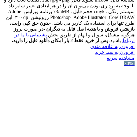
با توجه به برداری بودن می‌توان آن را در هر ابعادی تغییر سایز داد
سیستم رنگی : cmyk حجم فایل : 73/5MB برنامه ویرایش: Adobe
Photoshop- Adobe Illustrator- CorelDRAW رزولیشن: ۳۰۰dp -این
طرح تنها برای استفاده یک کاربر می باشد. -
بدون حق کپی رایت،
بازنشر، فروش و یا هدیه اصل فایل به دیگران
-در صورت بروز
هرگونه مشکل، سوال و ابهام از طریق بخش
پشتیبانی با ما در
ارتباط
باشید.
پس از خرید فقط 2 بار امکان دانلود فایل را دارید.
افزودن به علاقه مندی
افزودن به سبد خرید
مشاهده سریع
-30%