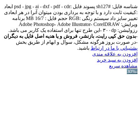
شناسه فایل: #sh127 پسوند فایل :psd - jpg - ai - dxf - pdf - cdr ابعاد
:کیفیت ثابت دارد و با توجه به برداری بودن میتوان آنرا در هر ابعادی
تغییر سایز داد سیستم رنگی :RGB حجم فایل : 16/7 MB برنامه
ویرایش: Adobe Photoshop- Adobe Illustrator- CorelDRAW
رزولیشن: ۳۰۰dp -این طرح تنها برای استفاده یک کاربر می باشد.
-
بدون حق کپی رایت، بازنشر، فروش و یا هدیه اصل فایل به دیگران
-در صورت بروز هرگونه مشکل، سوال و ابهام از طریق بخش
پشتیبانی با ما در ارتباط
باشید.
افزودن به علاقه مندی
افزودن به سبد خرید
مشاهده سریع
-30%