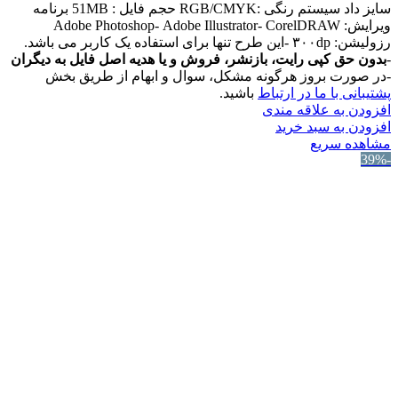
سایز داد سیستم رنگی :RGB/CMYK حجم فایل : 51MB برنامه
ویرایش: Adobe Photoshop- Adobe Illustrator- CorelDRAW
رزولیشن: ۳۰۰dp -این طرح تنها برای استفاده یک کاربر می باشد.
-
بدون حق کپی رایت، بازنشر، فروش و یا هدیه اصل فایل به دیگران
-در صورت بروز هرگونه مشکل، سوال و ابهام از طریق بخش
پشتیبانی با ما در ارتباط
باشید.
افزودن به علاقه مندی
افزودن به سبد خرید
مشاهده سریع
-39%