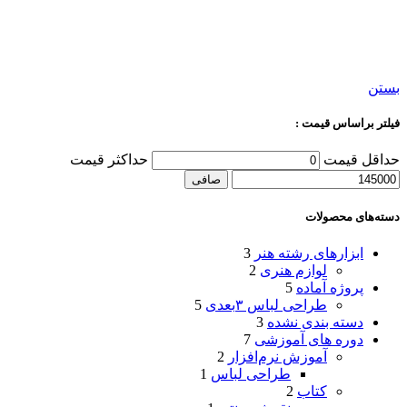
بستن
فیلتر براساس قیمت :
حداقل قیمت
حداكثر قيمت
صافی
دسته‌های محصولات
ابزارهای رشته هنر
3
لوازم هنری
2
پروژه آماده
5
طراحی لباس ۳بعدی
5
دسته بندی نشده
3
دوره های آموزشی
7
آموزش نرم‌افزار
2
طراحی لباس
1
کتاب
2