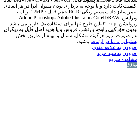
:کیفیت ثابت دارد و با توجه به برداری بودن میتوان آنرا در هر ابعادی
تغییر سایز داد سیستم رنگی :RGB حجم فایل : 12MB برنامه
ویرایش: Adobe Photoshop- Adobe Illustrator- CorelDRAW
رزولیشن: ۳۰۰dp -این طرح تنها برای استفاده یک کاربر می باشد.
-
بدون حق کپی رایت، بازنشر، فروش و یا هدیه اصل فایل به دیگران
-در صورت بروز هرگونه مشکل، سوال و ابهام از طریق بخش
پشتیبانی با ما در ارتباط
باشید.
افزودن به علاقه مندی
افزودن به سبد خرید
مشاهده سریع
-30%