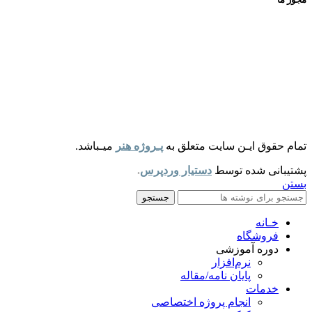
تمام حقوق ایـن سایت متعلق به
پـروژه هنر
میـباشد.
پشتیبانی شده توسط
دستیار وردپرس
.
بستن
جستجو
خـانه
فروشگاه
دوره آموزشی
نرم‌افزار
پایان نامه/مقاله
خدمات
انجام پروژه اختصاصی