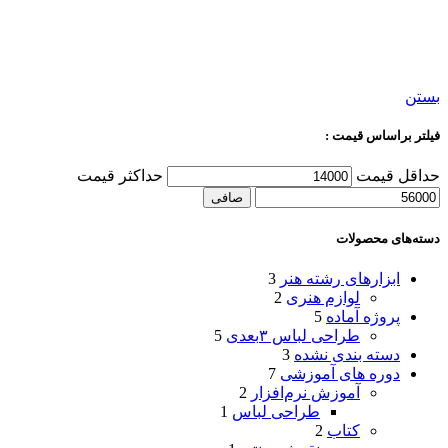
بستن
فیلتر براساس قیمت :
حداقل قیمت
حداكثر قيمت
صافی
دسته‌های محصولات
ابزارهای رشته هنر
3
لوازم هنری
2
پروژه آماده
5
طراحی لباس ۳بعدی
5
دسته بندی نشده
3
دوره های آموزشی
7
آموزش نرم‌افزار
2
طراحی لباس
1
کتاب
2