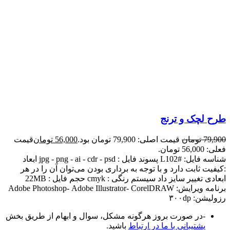
طرح لچک و ترنج
79,900
تومان
قیمت اصلی: 79,900 تومان بود.
56,000
تومان
قیمت
فعلی: 56,000 تومان.
شناسه فایل: #L102 پسوند فایل : jpg - png - ai - cdr - psd ابعاد
:کیفیت ثابت دارد و با توجه به برداری بودن می‌توان آن را در هر
ابعادی تغییر سایز داد سیستم رنگی : cmyk حجم فایل : 22MB
برنامه ویرایش: Adobe Photoshop- Adobe Illustrator- CorelDRAW
رزولیشن: ۳۰۰dp
-در صورت بروز هرگونه مشکل، سوال و ابهام از طریق بخش
پشتیبانی با ما در ارتباط
باشید.