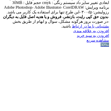
ابعادی تغییر سایز داد سیستم رنگی : cmyk حجم فایل : 30MB
برنامه ویرایش: Adobe Photoshop- Adobe Illustrator- CorelDRAW
رزولیشن: ۳۰۰dp -این طرح تنها برای استفاده یک کاربر می باشد.
-
بدون حق کپی رایت، بازنشر، فروش و یا هدیه اصل فایل به دیگران
-در صورت بروز هرگونه مشکل، سوال و ابهام از طریق بخش
پشتیبانی با ما در ارتباط
باشید.
افزودن به علاقه مندی
افزودن به سبد خرید
مشاهده سریع
-30%