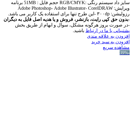
سایز داد سیستم رنگی :RGB/CMYK حجم فایل : 51MB برنامه
ویرایش: Adobe Photoshop- Adobe Illustrator- CorelDRAW
رزولیشن: ۳۰۰dp -این طرح تنها برای استفاده یک کاربر می باشد.
-
بدون حق کپی رایت، بازنشر، فروش و یا هدیه اصل فایل به دیگران
-در صورت بروز هرگونه مشکل، سوال و ابهام از طریق بخش
پشتیبانی با ما در ارتباط
باشید.
افزودن به علاقه مندی
افزودن به سبد خرید
مشاهده سریع
-39%