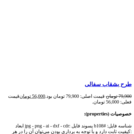
طرح بشقاب سفالی
79,900
تومان
قیمت اصلی: 79,900 تومان بود.
56,000
تومان
قیمت
فعلی: 56,000 تومان.
خصوصیات (properties):
شناسه فایل: #b108 پسوند فایل :jpg - png - ai - dxf - cdr ابعاد
:کیفیت ثابت دارد و با توجه به برداری بودن می‌توان آن را در هر