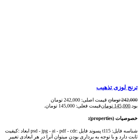
ترنج لوزی تذهیب
242,000
تومان
قیمت اصلی: 242,000 تومان
بود.
145,000
تومان
قیمت فعلی: 145,000 تومان.
خصوصیات (properties):
شناسه فایل: t115 پسوند فایل :psd - jpg - ai - pdf - cdr ابعاد :کیفیت
ثابت دارد و با توجه به برداری بودن میتوان آنرا در هر ابعادی تغییر