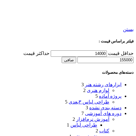
بستن
فیلتر براساس قیمت :
حداقل قیمت
حداكثر قيمت
صافی
دسته‌های محصولات
ابزارهای رشته هنر
3
لوازم هنری
2
پروژه آماده
5
طراحی لباس ۳بعدی
5
دسته بندی نشده
3
دوره های آموزشی
7
آموزش نرم‌افزار
2
طراحی لباس
1
کتاب
2