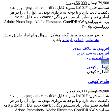
قیمت
قیمت
79,900
تومان
56,000
تومان
اصلی:
فعلی:
شناسه فایل: #ko102 پسوند فایل : jpg - png - ai - cdr - dfx ابعاد
79,900 تومان
56,000 تومان.
:کیفیت ثابت دارد و با توجه به برداری بودن می‌توان آن را در هر
بود.
ابعادی تغییر سایز داد سیستم رنگی : cmyk حجم فایل : 17MB
برنامه ویرایش: Adobe Photoshop- Adobe Illustrator- CorelDRAW
رزولیشن: ۳۰۰dp
-در صورت بروز هرگونه مشکل، سوال و ابهام از طریق بخش
پشتیبانی با ما در ارتباط
باشید.
افزودن به علاقه مندی
افزودن به سبد خرید
مشاهده سریع
-30%
طرح کوفی
قیمت
قیمت
79,900
تومان
56,000
تومان
اصلی:
فعلی:
شناسه فایل: #ko101 پسوند فایل : jpg - png - ai - cdr - dfx ابعاد
79,900 تومان
56,000 تومان.
:کیفیت ثابت دارد و با توجه به برداری بودن می‌توان آن را در هر
بود.
ابعادی تغییر سایز داد سیستم رنگی : cmyk حجم فایل : 2MB برنامه
ویرایش: Adobe Photoshop- Adobe Illustrator- CorelDRAW