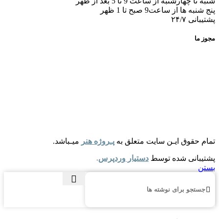
شنبه تا چهارشنبه از ساعت 9 تا 5 بعد از ظهر
پنج شنبه ها از ساعت9 صبح تا 1 ظهر
پشتیبانی ۲۴/۷
مجوز ما
تمام حقوق ایـن سایت متعلق به
پـروژه هنر
میـباشد.
پشتیبانی شده توسط
دستیار وردپرس
.
بستن