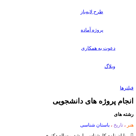
طرح لایه‌باز
پروژه آماده
دعوت به همکاری
وبلاگ
فیلترها
انجام پروژه های دانشجویی
رشته های
هنر
،
تاریخ
،
باستان شناسی
پایان نامه کارشناسی-ارشد- رساله دکتری