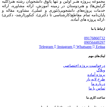
مجموعه پـروژه‌ هنـر اولین و تنها پاتوق دانشجویان رشته هنر(کلیه
گرایش‌ها) و هنردوستان در زمینه آموزش، ارائه‌ مشاوره‌، ارائه
خدمات پروژه‌های‌ دانشجویی(تئوری و عملی)، مشاوره مقاله و
پایان‌نامه تمام مقاطع(کارشناسی تا دکتری)، کنکور(ارشد- دکتری)
-ارائه پروژه های آماده.
ارتباط با ما
09176860732
09056449297
Telegram
Instagram
Whatsapp
Eeitaa
لینک‌های مهم
درخواست پروژه اختصاصی
وبلاگ
پروژه آماده
طرح لایه باز
درباره ما
تماس با ما
ساعت کاری ما