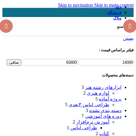
Skip to navigation
Skip to main content
خانه
فروشگاه
وبلاگ
منو
بستن
فیلتر براساس قیمت :
حداقل
حداكثر
صافی
قیمت
قيمت
دسته‌های محصولات
ابزارهای رشته هنر
3
لوازم هنری
2
پروژه آماده
5
طراحی لباس ۳بعدی
5
دسته بندی نشده
3
دوره های آموزشی
7
آموزش نرم‌افزار
2
طراحی لباس
1
کتاب
2