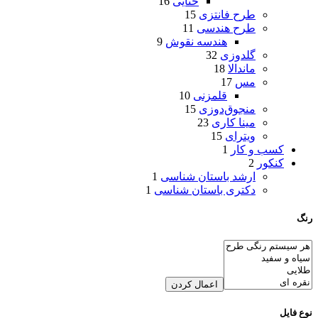
ختایی
16
طرح فانتزی
15
طرح هندسی
11
هندسه نقوش
9
گلدوزی
32
ماندالا
18
مس
17
قلمزنی
10
منجوق‌دوزی
15
مینا کاری
23
ویترای
15
کسب و کار
1
کنکور
2
ارشد باستان شناسی
1
دکتری باستان شناسی
1
رنگ
اعمال کردن
نوع فایل