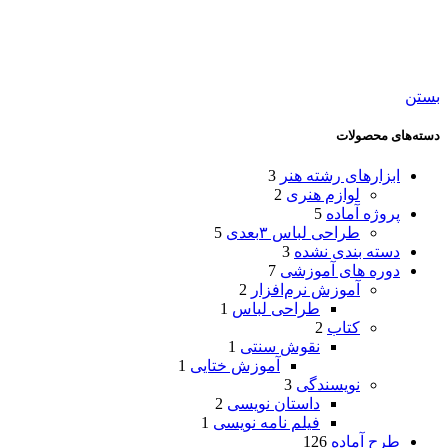
بستن
دسته‌های محصولات
ابزارهای رشته هنر
3
لوازم هنری
2
پروژه آماده
5
طراحی لباس ۳بعدی
5
دسته بندی نشده
3
دوره های آموزشی
7
آموزش نرم‌افزار
2
طراحی لباس
1
کتاب
2
نقوش سنتی
1
آموزش ختایی
1
نویسندگی
3
داستان نویسی
2
فیلم نامه نویسی
1
طرح آماده
126