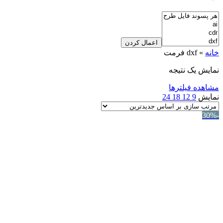
اعمال کردن
خانه
»
dxf فرمت
نمایش یک نتیجه
مشاهده فیلترها
نمایش
9
12
18
24
-30%