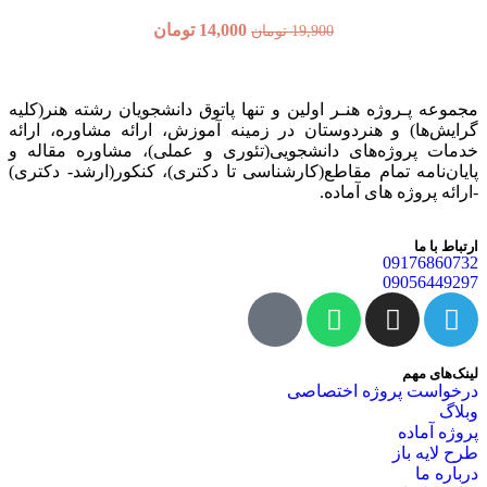
14,000
تومان
19,900
تومان
وژه‌ هنـر اولین و تنها پاتوق دانشجویان رشته هنر(کلیه
و هنردوستان در زمینه آموزش، ارائه‌ مشاوره‌، ارائه
ژه‌های‌ دانشجویی(تئوری و عملی)، مشاوره مقاله و
 تمام مقاطع(کارشناسی تا دکتری)، کنکور(ارشد- دکتری)
ه های آماده.
09
09
روژه اختصاصی
ز