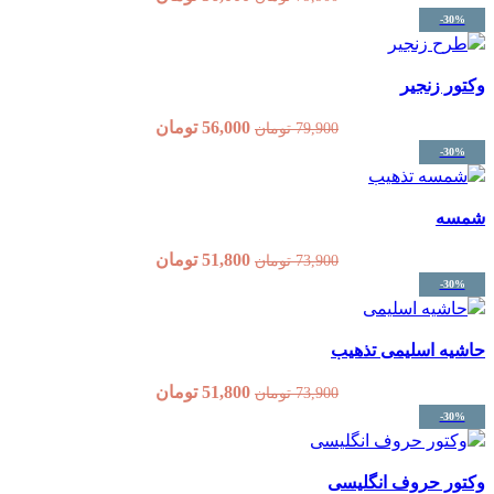
ر
56,000
تومان
79,900
تومان
51,800
تومان
73,900
تومان
یمی تذهیب
51,800
تومان
73,900
تومان
ف انگلیسی