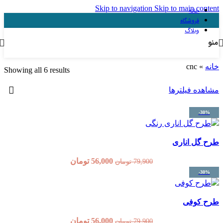
Skip to navigation
Skip to m
ه
Showing all 6 results
ترها
اری
56,000
تومان
79,900
تومان
56,000
تومان
79,900
تومان