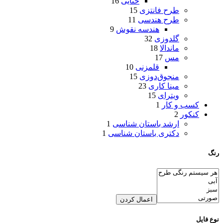
ختایی
16
طرح فانتزی
15
طرح هندسی
11
هندسه نقوش
9
گلدوزی
32
ماندالا
18
مس
17
قلمزنی
10
منجوق‌دوزی
15
مینا کاری
23
ویترای
15
کسب و کار
1
کنکور
2
ارشد باستان شناسی
1
دکتری باستان شناسی
1
رنگ
اعمال کردن
نوع فایل