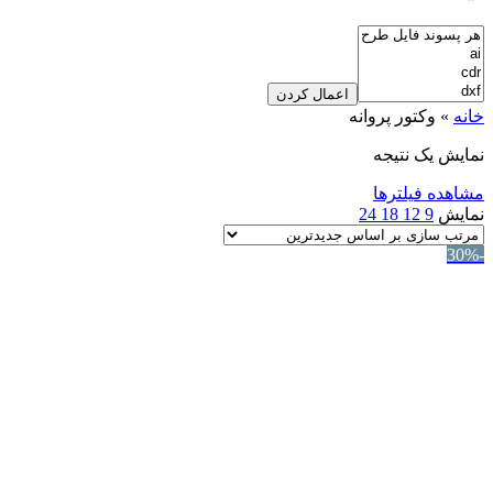
اعمال کردن
خانه
»
وکتور پروانه
نمایش یک نتیجه
مشاهده فیلترها
نمایش
9
12
18
24
-30%