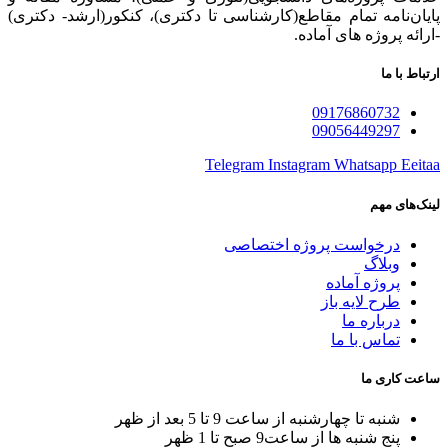
پایان‌نامه تمام مقاطع(کارشناسی تا دکتری)، کنکور(ارشد- دکتری)
-ارائه پروژه های آماده.
ارتباط با ما
09176860732
09056449297
Telegram
Instagram
Whatsapp
Eeitaa
لینک‌های مهم
درخواست پروژه اختصاصی
وبلاگ
پروژه آماده
طرح لایه باز
درباره ما
تماس با ما
ساعت کاری ما
شنبه تا چهارشنبه از ساعت 9 تا 5 بعد از ظهر
پنج شنبه ها از ساعت9 صبح تا 1 ظهر