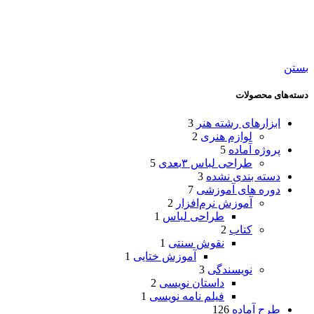
بستن
دسته‌های محصولات
ابزارهای رشته هنر
3
لوازم هنری
2
پروژه آماده
5
طراحی لباس ۳بعدی
5
دسته بندی نشده
3
دوره های آموزشی
7
آموزش نرم‌افزار
2
طراحی لباس
1
کتاب
2
نقوش سنتی
1
آموزش ختایی
1
نویسندگی
3
داستان نویسی
2
فیلم نامه نویسی
1
طرح آماده
126