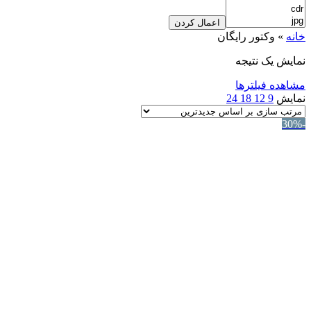
اعمال کردن
خانه
»
وکتور رایگان
نمایش یک نتیجه
مشاهده فیلترها
نمایش
9
12
18
24
-30%