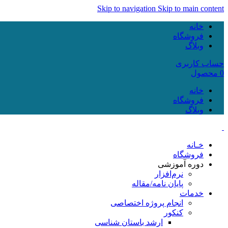
Skip to navigation
Skip to main content
خانه
فروشگاه
وبلاگ
حساب کاربری
0
محصول
خانه
فروشگاه
وبلاگ
خـانه
فروشگاه
دوره آموزشی
نرم‌افزار
پایان نامه/مقاله
خدمات
انجام پروژه اختصاصی
کنکور
ارشد باستان شناسی