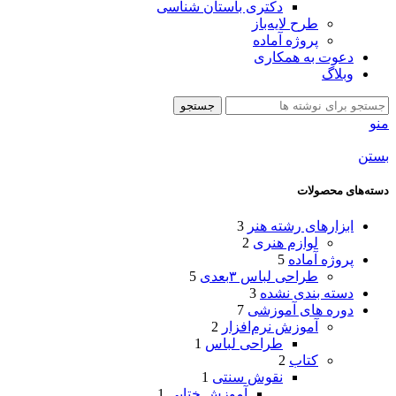
دکتری باستان شناسی
طرح لایه‌باز
پروژه آماده
دعوت به همکاری
وبلاگ
جستجو
منو
بستن
دسته‌های محصولات
ابزارهای رشته هنر
3
لوازم هنری
2
پروژه آماده
5
طراحی لباس ۳بعدی
5
دسته بندی نشده
3
دوره های آموزشی
7
آموزش نرم‌افزار
2
طراحی لباس
1
کتاب
2
نقوش سنتی
1
آموزش ختایی
1