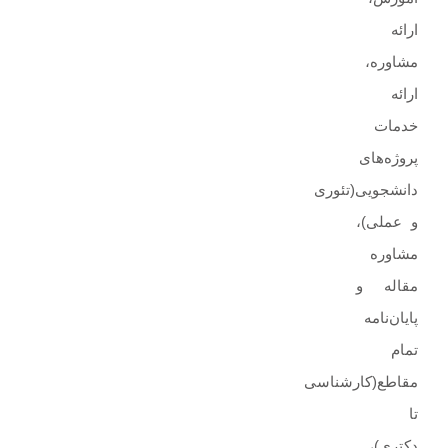
ارائه‌
مشاوره‌،
ارائه
خدمات
پروژه‌های‌
دانشجویی(تئوری
و عملی)،
مشاوره
مقاله و
پایان‌نامه
تمام
مقاطع(کارشناسی
تا
دکتری)،