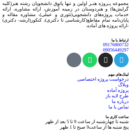
مجموعه پـروژه‌ هنـر اولین و تنها پاتوق دانشجویان رشته هنر(کلیه
گرایش‌ها) و هنردوستان در زمینه آموزش، ارائه‌ مشاوره‌، ارائه
خدمات پروژه‌های‌ دانشجویی(تئوری و عملی)، مشاوره مقاله و
پایان‌نامه تمام مقاطع(کارشناسی تا دکتری)، کنکور(ارشد- دکتری)
-ارائه پروژه های آماده.
ارتباط با ما
09176860732
09056449297
لینک‌های مهم
درخواست پروژه اختصاصی
وبلاگ
پروژه آماده
طرح لایه باز
درباره ما
تماس با ما
ساعت کاری ما
شنبه تا چهارشنبه از ساعت 9 تا 5 بعد از ظهر
پنج شنبه ها از ساعت9 صبح تا 1 ظهر