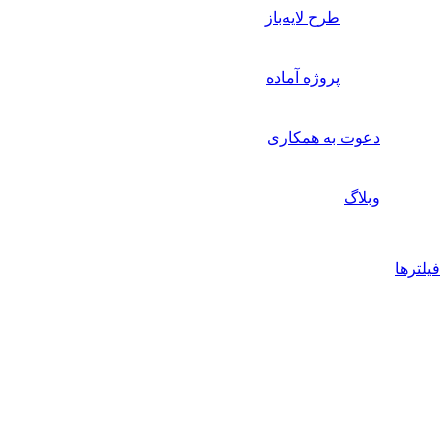
طرح لایه‌باز
پروژه آماده
دعوت به همکاری
وبلاگ
فیلترها