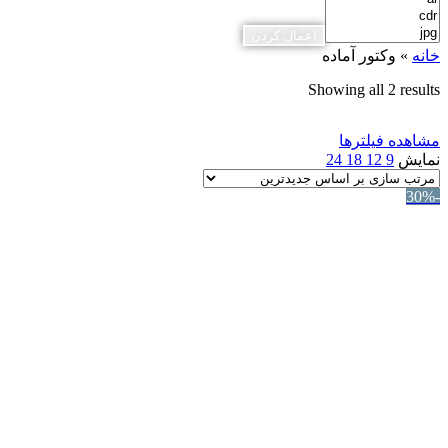
اعمال کردن
خانه
»
وکتور آماده
Showing all 2 results
مشاهده فیلترها
نمایش
9
12
18
24
-30%