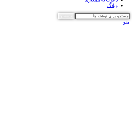
وبلاگ
جستجو
منو