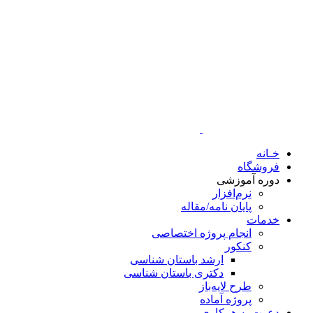
خـانه
فروشگاه
دوره آموزشی
نرم‌افزار
پایان نامه/مقاله
خدمات
انجام پروژه اختصاصی
کنکور
ارشد باستان شناسی
دکتری باستان شناسی
طرح لایه‌باز
پروژه آماده
دعوت به همکاری