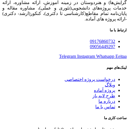
گرایش‌ها) و هنردوستان در زمینه آموزش، ارائه‌ مشاوره‌، ارائه
خدمات پروژه‌های‌ دانشجویی(تئوری و عملی)، مشاوره مقاله و
پایان‌نامه تمام مقاطع(کارشناسی تا دکتری)، کنکور(ارشد- دکتری)
-ارائه پروژه های آماده.
ارتباط با ما
09176860732
09056449297
Telegram
Instagram
Whatsapp
Eeitaa
لینک‌های مهم
درخواست پروژه اختصاصی
وبلاگ
پروژه آماده
طرح لایه باز
درباره ما
تماس با ما
ساعت کاری ما