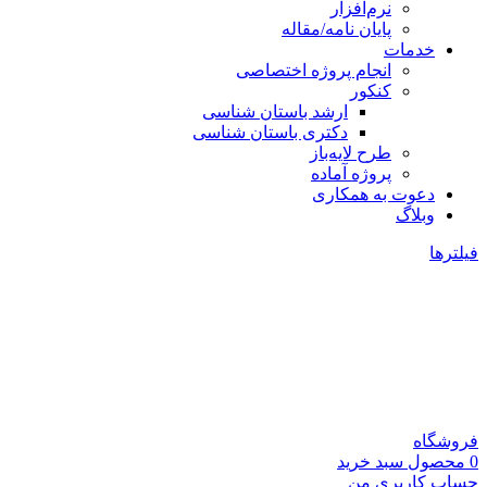
نرم‌افزار
پایان نامه/مقاله
خدمات
انجام پروژه اختصاصی
کنکور
ارشد باستان شناسی
دکتری باستان شناسی
طرح لایه‌باز
پروژه آماده
دعوت به همکاری
وبلاگ
فیلترها
فروشگاه
0
محصول
سبد خرید
حساب کاربری من