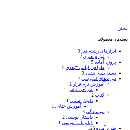
بستن
دسته‌های محصولات
ابزارهای رشته هنر
3
لوازم هنری
2
پروژه آماده
5
طراحی لباس ۳بعدی
5
دسته بندی نشده
3
دوره های آموزشی
7
آموزش نرم‌افزار
2
طراحی لباس
1
کتاب
2
نقوش سنتی
1
آموزش ختایی
1
نویسندگی
3
داستان نویسی
2
فیلم نامه نویسی
1
طرح آماده
126