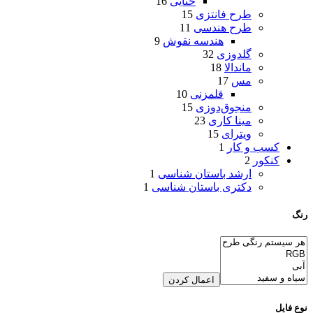
ختایی
16
طرح فانتزی
15
طرح هندسی
11
هندسه نقوش
9
گلدوزی
32
ماندالا
18
مس
17
قلمزنی
10
منجوق‌دوزی
15
مینا کاری
23
ویترای
15
کسب و کار
1
کنکور
2
ارشد باستان شناسی
1
دکتری باستان شناسی
1
رنگ
اعمال کردن
نوع فایل