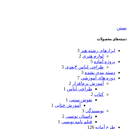
بستن
دسته‌های محصولات
ابزارهای رشته هنر
3
لوازم هنری
2
پروژه آماده
5
طراحی لباس ۳بعدی
5
دسته بندی نشده
3
دوره های آموزشی
7
آموزش نرم‌افزار
2
طراحی لباس
1
کتاب
2
نقوش سنتی
1
آموزش ختایی
1
نویسندگی
3
داستان نویسی
2
فیلم نامه نویسی
1
طرح آماده
126