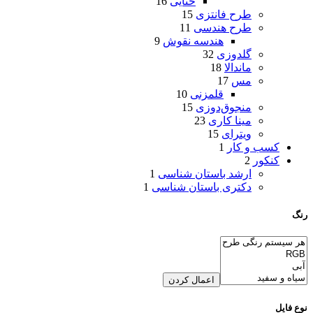
ختایی
16
طرح فانتزی
15
طرح هندسی
11
هندسه نقوش
9
گلدوزی
32
ماندالا
18
مس
17
قلمزنی
10
منجوق‌دوزی
15
مینا کاری
23
ویترای
15
کسب و کار
1
کنکور
2
ارشد باستان شناسی
1
دکتری باستان شناسی
1
رنگ
اعمال کردن
نوع فایل