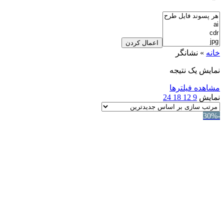
اعمال کردن
خانه
»
نشانگر
نمایش یک نتیجه
مشاهده فیلترها
نمایش
9
12
18
24
-30%