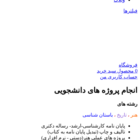
فیلترها
فروشگاه
0
محصول
سبد خرید
حساب کاربری من
انجام پروژه های دانشجویی
رشته های
هنر
،
تاریخ
،
باستان شناسی
پایان نامه کارشناسی-ارشد- رساله دکتری
تالیف و چاپ (تبدیل پایان نامه به کتاب)
پروژه های عملی هنر(دستی - نرم افزاری)