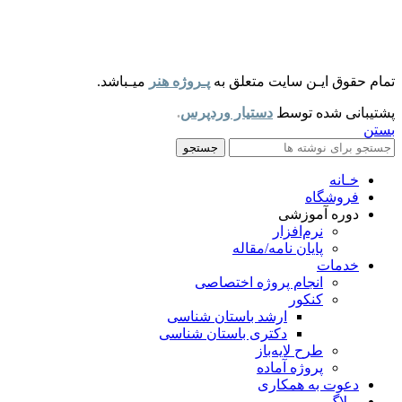
تمام حقوق ایـن سایت متعلق به
پـروژه هنر
میـباشد.
پشتیبانی شده توسط
دستیار وردپرس
.
بستن
جستجو
خـانه
فروشگاه
دوره آموزشی
نرم‌افزار
پایان نامه/مقاله
خدمات
انجام پروژه اختصاصی
کنکور
ارشد باستان شناسی
دکتری باستان شناسی
طرح لایه‌باز
پروژه آماده
دعوت به همکاری
وبلاگ