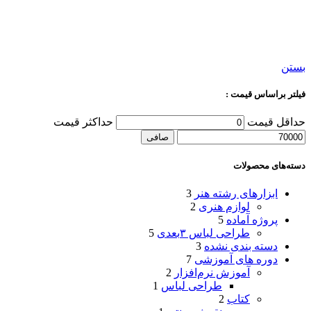
بستن
فیلتر براساس قیمت :
حداقل قیمت
حداكثر قيمت
صافی
دسته‌های محصولات
ابزارهای رشته هنر
3
لوازم هنری
2
پروژه آماده
5
طراحی لباس ۳بعدی
5
دسته بندی نشده
3
دوره های آموزشی
7
آموزش نرم‌افزار
2
طراحی لباس
1
کتاب
2