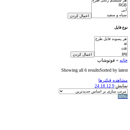
اعمال کردن
نوع فایل
اعمال کردن
خانه
»
فوتوشاپ
Showing all 6 results
Sorted by latest
مشاهده فیلترها
نمایش
9
12
18
24
-30%