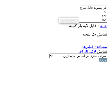
اعمال کردن
خانه
»
فایل لایه باز کتیبه
نمایش یک نتیجه
مشاهده فیلترها
نمایش
9
12
18
24
-30%