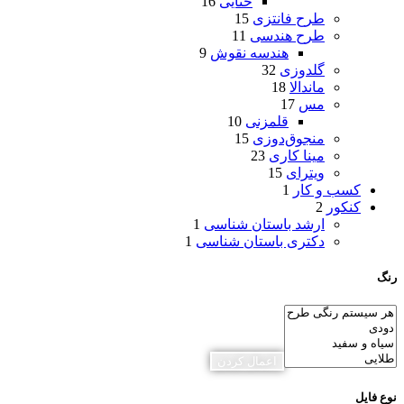
ختایی
16
طرح فانتزی
15
طرح هندسی
11
هندسه نقوش
9
گلدوزی
32
ماندالا
18
مس
17
قلمزنی
10
منجوق‌دوزی
15
مینا کاری
23
ویترای
15
کسب و کار
1
کنکور
2
ارشد باستان شناسی
1
دکتری باستان شناسی
1
رنگ
اعمال کردن
نوع فایل