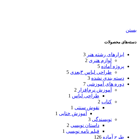
بستن
دسته‌های محصولات
ابزارهای رشته هنر
3
لوازم هنری
2
پروژه آماده
5
طراحی لباس ۳بعدی
5
دسته بندی نشده
3
دوره های آموزشی
7
آموزش نرم‌افزار
2
طراحی لباس
1
کتاب
2
نقوش سنتی
1
آموزش ختایی
1
نویسندگی
3
داستان نویسی
2
فیلم نامه نویسی
1
طرح آماده
126