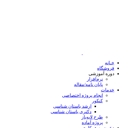
خـانه
فروشگاه
دوره آموزشی
نرم‌افزار
پایان نامه/مقاله
خدمات
انجام پروژه اختصاصی
کنکور
ارشد باستان شناسی
دکتری باستان شناسی
طرح لایه‌باز
پروژه آماده
دعوت به همکاری