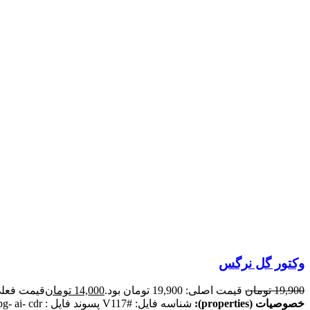
وکتور گل نرگس
19,900
تومان
قیمت اصلی: 19,900 تومان بود.
14,000
تومان
قیمت فعلی: 14,000 ت
خصوصیات (properties):