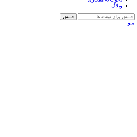
وبلاگ
جستجو
منو