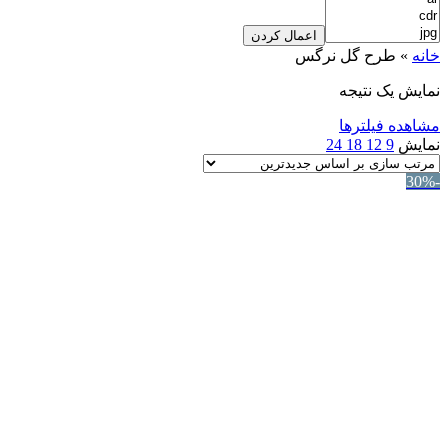
اعمال کردن
خانه
»
طرح گل نرگس
نمایش یک نتیجه
مشاهده فیلترها
نمایش
9
12
18
24
-30%