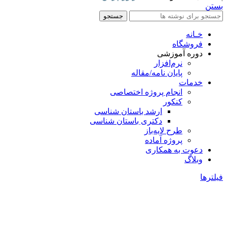
بستن
جستجو
خـانه
فروشگاه
دوره آموزشی
نرم‌افزار
پایان نامه/مقاله
خدمات
انجام پروژه اختصاصی
کنکور
ارشد باستان شناسی
دکتری باستان شناسی
طرح لایه‌باز
پروژه آماده
دعوت به همکاری
وبلاگ
فیلترها