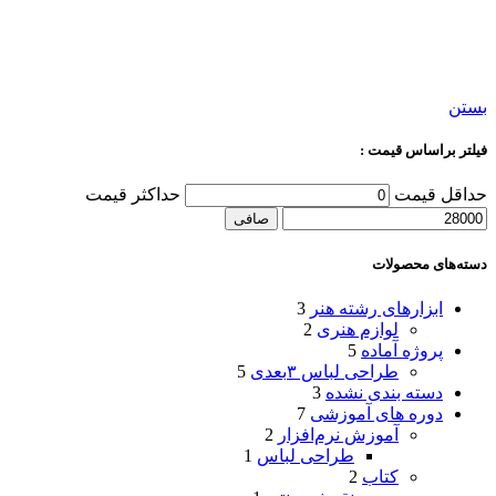
بستن
فیلتر براساس قیمت :
حداقل قیمت
حداكثر قيمت
صافی
دسته‌های محصولات
ابزارهای رشته هنر
3
لوازم هنری
2
پروژه آماده
5
طراحی لباس ۳بعدی
5
دسته بندی نشده
3
دوره های آموزشی
7
آموزش نرم‌افزار
2
طراحی لباس
1
کتاب
2