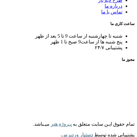
طرح لایه باز
درباره ما
تماس با ما
ساعت کاری ما
شنبه تا چهارشنبه از ساعت 9 تا 5 بعد از ظهر
پنج شنبه ها از ساعت9 صبح تا 1 ظهر
پشتیبانی ۲۴/۷
مجوز ما
تمام حقوق ایـن سایت متعلق به
پـروژه هنر
میـباشد.
پشتیبانی شده توسط
دستیار وردپرس
.