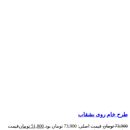
طرح خام روی بشقاب
73,900
تومان
قیمت اصلی: 73,900 تومان بود.
51,800
تومان
قیمت