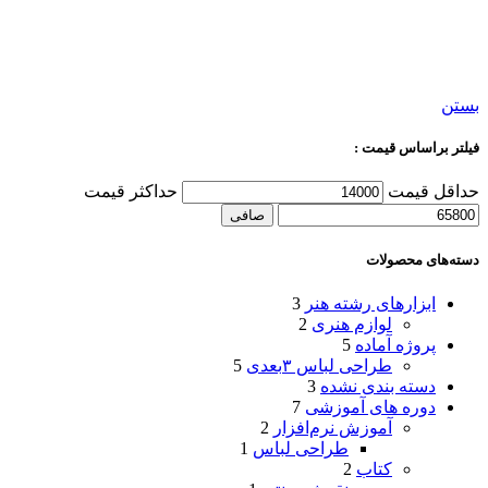
بستن
فیلتر براساس قیمت :
حداقل قیمت
حداكثر قيمت
صافی
دسته‌های محصولات
ابزارهای رشته هنر
3
لوازم هنری
2
پروژه آماده
5
طراحی لباس ۳بعدی
5
دسته بندی نشده
3
دوره های آموزشی
7
آموزش نرم‌افزار
2
طراحی لباس
1
کتاب
2