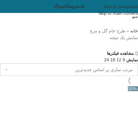
Skip to navigation
خانه
فروشگاه
وبلاگ
Skip to main content
منو
خانه
»
طرح خام گل و مرغ
نمایش یک نتیجه
مشاهده فیلترها
نمایش
9
12
18
24
-30%