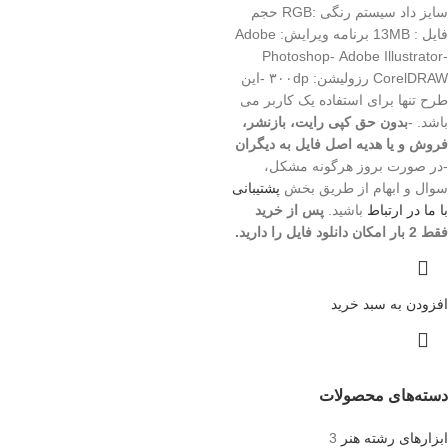
سایز داد سیستم رنگی :RGB حجم
فایل : 13MB برنامه ویرایش: Adobe
Photoshop- Adobe Illustrator-
CorelDRAW رزولیشن: ۳۰۰dp -این
طرح تنها برای استفاده یک کاربر می
باشد. -
بدون حق کپی رایت، بازنشر،
فروش و یا هدیه اصل فایل به دیگران
-در صورت بروز هرگونه مشکل،
سوال و ابهام از طریق بخش
پشتیبانی
با ما در ارتباط
باشید.
پس از خرید
فقط 2 بار امکان دانلود فایل را دارید.
افزودن به سبد خرید
دسته‌های محصولات
ابزارهای رشته هنر
3