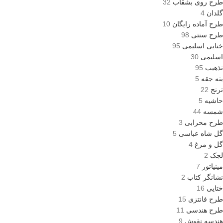
طرح روی بشقاب
32
گلدان
4
طرح آماده رایگان
10
طرح سنتی
98
ختایی اسلیمی
95
اسلیمی
30
تذهیب
95
بته جقه
5
ترنج
22
حاشیه
5
شمسه
44
طرح محرابی
3
گل شاه عباسی
5
گل و مرغ
4
لچک
2
مینیاتور
7
نشانگر کتاب
2
ختایی
16
طرح فانتزی
15
طرح هندسی
11
هندسه نقوش
9