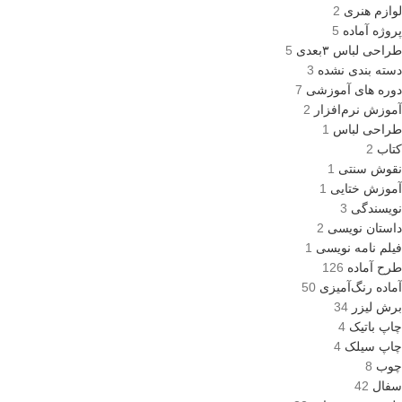
لوازم هنری
2
پروژه آماده
5
طراحی لباس ۳بعدی
5
دسته بندی نشده
3
دوره های آموزشی
7
آموزش نرم‌افزار
2
طراحی لباس
1
کتاب
2
نقوش سنتی
1
آموزش ختایی
1
نویسندگی
3
داستان نویسی
2
فیلم نامه نویسی
1
طرح آماده
126
آماده رنگ‌آمیزی
50
برش لیزر
34
چاپ باتیک
4
چاپ سیلک
4
چوب
8
سفال
42