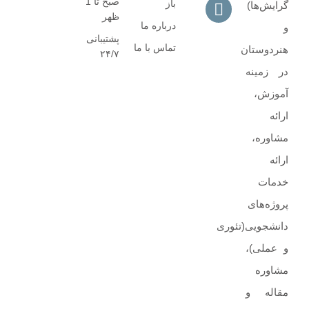
صبح تا 1
باز
گرایش‌ها)
ظهر
درباره ما
و
پشتیبانی
تماس با ما
هنردوستان
۲۴/۷
در زمینه
آموزش،
ارائه‌
مشاوره‌،
ارائه
خدمات
پروژه‌های‌
دانشجویی(تئوری
و عملی)،
مشاوره
مقاله و