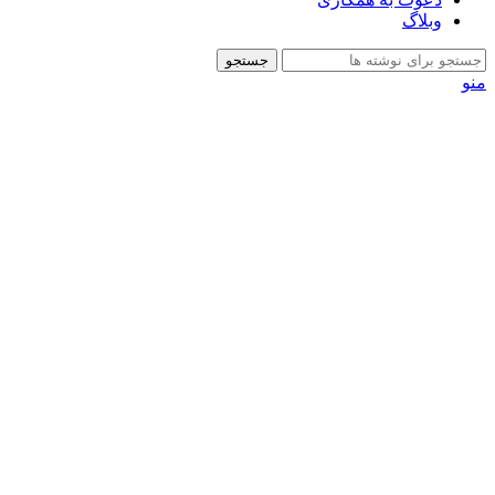
وبلاگ
جستجو
منو