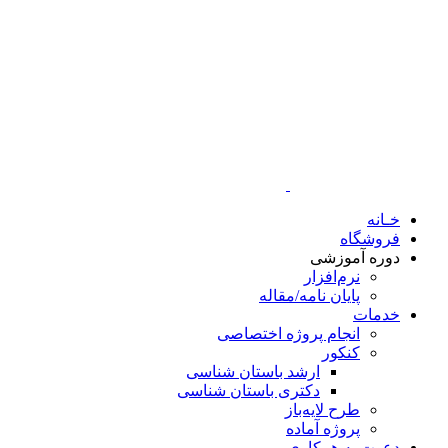
خـانه
فروشگاه
دوره آموزشی
نرم‌افزار
پایان نامه/مقاله
خدمات
انجام پروژه اختصاصی
کنکور
ارشد باستان شناسی
دکتری باستان شناسی
طرح لایه‌باز
پروژه آماده
دعوت به همکاری