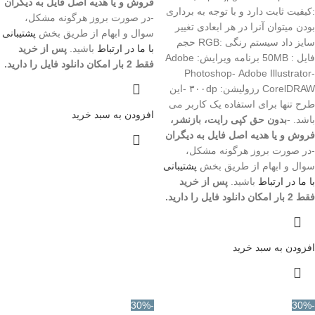
فروش و یا هدیه اصل فایل به دیگران
:کیفیت ثابت دارد و با توجه به برداری
-در صورت بروز هرگونه مشکل،
بودن میتوان آنرا در هر ابعادی تغییر
سوال و ابهام از طریق بخش
پشتیبانی
سایز داد سیستم رنگی :RGB حجم
با ما در ارتباط
باشید.
پس از خرید
فایل : 50MB برنامه ویرایش: Adobe
فقط 2 بار امکان دانلود فایل را دارید.
Photoshop- Adobe Illustrator-
CorelDRAW رزولیشن: ۳۰۰dp -این
طرح تنها برای استفاده یک کاربر می
افزودن به سبد خرید
باشد. -
بدون حق کپی رایت، بازنشر،
فروش و یا هدیه اصل فایل به دیگران
-در صورت بروز هرگونه مشکل،
سوال و ابهام از طریق بخش
پشتیبانی
با ما در ارتباط
باشید.
پس از خرید
فقط 2 بار امکان دانلود فایل را دارید.
افزودن به سبد خرید
-30%
-30%