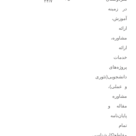
۲۴/۷
در زمینه
آموزش،
ارائه‌
مشاوره‌،
ارائه
خدمات
پروژه‌های‌
دانشجویی(تئوری
و عملی)،
مشاوره
مقاله و
پایان‌نامه
تمام
مقاطع(کارشناسی