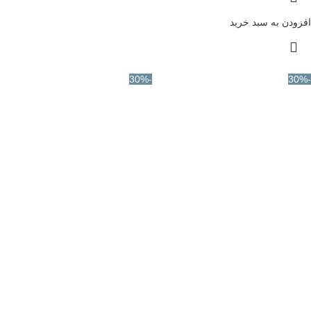
افزودن به سبد خرید
-30%
-30%