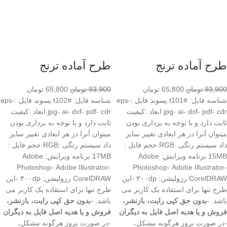
طرح آماده ترنج
طرح آماده ترنج
93,900
تومان
65,800
تومان
93,900
تومان
65,800
تومان
شناسه فایل: #t101 پسوند فایل :eps-
شناسه فایل: #t102 پسوند فایل :eps-
jpg- ai- dxf- pdf- cdr ابعاد :کیفیت
jpg- ai- dxf- pdf- cdr ابعاد :کیفیت
ثابت دارد و با توجه به برداری بودن
ثابت دارد و با توجه به برداری بودن
میتوان آنرا در هر ابعادی تغییر سایز
میتوان آنرا در هر ابعادی تغییر سایز
داد سیستم رنگی :RGB حجم فایل :
داد سیستم رنگی :RGB حجم فایل :
15MB برنامه ویرایش: Adobe
17MB برنامه ویرایش: Adobe
Photoshop- Adobe Illustrator-
Photoshop- Adobe Illustrator-
CorelDRAW رزولیشن: ۳۰۰dp -این
CorelDRAW رزولیشن: ۳۰۰dp -این
طرح تنها برای استفاده یک کاربر می
طرح تنها برای استفاده یک کاربر می
باشد. -
بدون حق کپی رایت، بازنشر،
باشد. -
بدون حق کپی رایت، بازنشر،
فروش و یا هدیه اصل فایل به دیگران
فروش و یا هدیه اصل فایل به دیگران
-در صورت بروز هرگونه مشکل،
-در صورت بروز هرگونه مشکل،