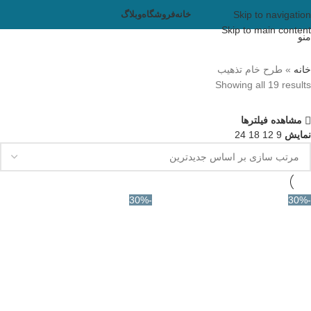
Skip to navigation
خانه
فروشگاه
وبلاگ
Skip to main content
منو
خانه
»
طرح خام تذهیب
Showing all 19 results
مشاهده فیلترها
نمایش
9
12
18
24
-30%
-30%