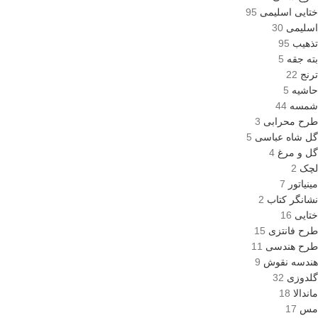
ختایی اسلیمی
95
اسلیمی
30
تذهیب
95
بته جقه
5
ترنج
22
حاشیه
5
شمسه
44
طرح محرابی
3
گل شاه عباسی
5
گل و مرغ
4
لچک
2
مینیاتور
7
نشانگر کتاب
2
ختایی
16
طرح فانتزی
15
طرح هندسی
11
هندسه نقوش
9
گلدوزی
32
ماندالا
18
مس
17