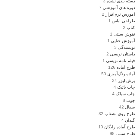
دسته بندی نشده
3
دوره های آموزشی
7
آموزش نرم‌افزار
2
طراحی لباس
1
کتاب
2
نقوش سنتی
1
آموزش ختایی
1
نویسندگی
3
داستان نویسی
2
فیلم نامه نویسی
1
طرح آماده
126
آماده رنگ‌آمیزی
50
برش لیزر
34
چاپ باتیک
4
چاپ سیلک
4
چوب
8
سفال
42
طرح روی بشقاب
32
گلدان
4
طرح آماده رایگان
10
طرح سنتی
98