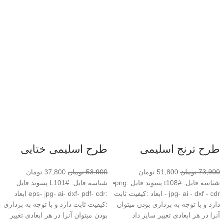
طرح ترنج اسلیمی
طرح اسلیمی ختایی
73,900
تومان
51,800
تومان
53,900
تومان
37,800
تومان
شناسه فایل: #t108 پسوند فایل :png
شناسه فایل: #L101 پسوند فایل
- jpg- ai - dxf - cdr ابعاد :کیفیت ثابت
:eps- jpg- ai- dxf- pdf- cdr ابعاد
دارد و با توجه به برداری بودن میتوان
:کیفیت ثابت دارد و با توجه به برداری
آنرا در هر ابعادی تغییر سایز داد
بودن میتوان آنرا در هر ابعادی تغییر