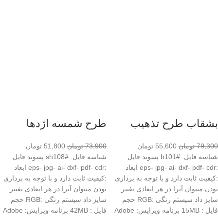
بشقاب طرح تذهیب
طرح شمسه اژدها
79,300
تومان
55,600
تومان
73,900
تومان
51,800
تومان
شناسه فایل: #b101 پسوند فایل
شناسه فایل: #sh108 پسوند فایل
:eps- jpg- ai- dxf- pdf- cdr ابعاد
:eps- jpg- ai- dxf- pdf- cdr ابعاد
:کیفیت ثابت دارد و با توجه به برداری
:کیفیت ثابت دارد و با توجه به برداری
بودن میتوان آنرا در هر ابعادی تغییر
بودن میتوان آنرا در هر ابعادی تغییر
سایز داد سیستم رنگی :RGB حجم
سایز داد سیستم رنگی :RGB حجم
فایل : 15MB برنامه ویرایش: Adobe
فایل : 42MB برنامه ویرایش: Adobe