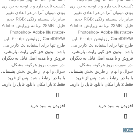
:کیفیت ثابت دارد و با توجه به برداری
:کیفیت ثابت دارد و با توجه به برداری
بودن میتوان آنرا در هر ابعادی تغییر
بودن میتوان آنرا در هر ابعادی تغییر
سایز داد سیستم رنگی :RGB حجم
سایز داد سیستم رنگی :RGB حجم
فایل : 23MB برنامه ویرایش: Adobe
فایل : 28MB برنامه ویرایش: Adobe
Photoshop- Adobe Illustrator-
Photoshop- Adobe Illustrator-
CorelDRAW رزولیشن: ۳۰۰dp -این
CorelDRAW رزولیشن: ۳۰۰dp -این
طرح تنها برای استفاده یک کاربر می
طرح تنها برای استفاده یک کاربر می
باشد. -
بدون حق کپی رایت، بازنشر،
باشد. -
بدون حق کپی رایت، بازنشر،
فروش و یا هدیه اصل فایل به دیگران
فروش و یا هدیه اصل فایل به دیگران
-در صورت بروز هرگونه مشکل،
-در صورت بروز هرگونه مشکل،
سوال و ابهام از طریق بخش
پشتیبانی
سوال و ابهام از طریق بخش
پشتیبانی
با ما در ارتباط
باشید.
پس از خرید
با ما در ارتباط
باشید.
پس از خرید
فقط 2 بار امکان دانلود فایل را دارید.
فقط 2 بار امکان دانلود فایل را دارید.
افزودن به سبد خرید
افزودن به سبد خرید
-30%