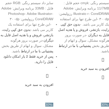
سیستم رنگی :cmyk حجم فایل :
سایز داد سیستم رنگی :RGB حجم
11/7MB برنامه ویرایش: Adobe
فایل : 33MB برنامه ویرایش: Adobe
Illustrato r- CorelDRAW رزولیشن:
Photoshop- Adobe Illustrator-
۳۰۰dp -این طرح تنها برای استفاده
CorelDRAW رزولیشن: ۳۰۰dp
یک کاربر می باشد. -
بدون حق کپی
-این طرح تنها برای استفاده یک
رایت، بازنشر، فروش و یا هدیه اصل
کاربر می باشد.-
بدون حق کپی رایت،
فایل به دیگران
-در صورت بروز
بازنشر، فروش و یا هدیه اصل فایل به
هرگونه مشکل، سوال و ابهام از
دیگران
-در صورت بروز هرگونه
طریق بخش
پشتیبانی با ما در ارتباط
مشکل، سوال و ابهام از طریق بخش
باشید.
پشتیبانی با ما در ارتباط
باشید.
پس از خرید فقط 2 بار امکان دانلود
فایل را دارید.
افزودن به سبد خرید
افزودن به سبد خرید
-30%
-30%