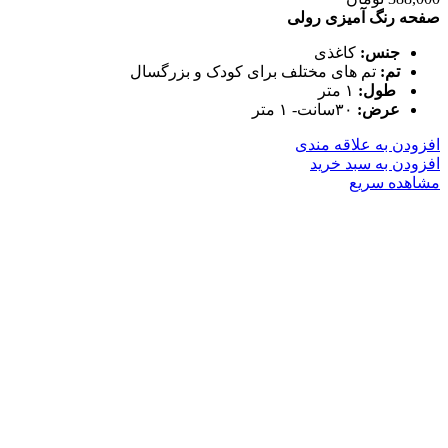
صفحه رنگ آمیزی رولی
جنس:
کاغذی
تم:
تم های مختلف برای کودک و بزرگسال
طول:
۱ متر
عرض:
۳۰سانت- ۱ متر
افزودن به علاقه مندی
افزودن به سبد خرید
مشاهده سریع