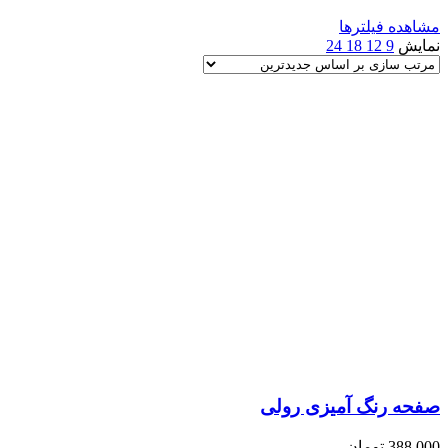
مشاهده فیلترها
نمایش
9
12
18
24
صفحه رنگ آمیزی رولی
388,000
تومان