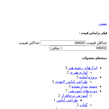
بستن
فیلتر براساس قیمت :
حداقل قیمت
حداكثر قيمت
صافی
دسته‌های محصولات
ابزارهای رشته هنر
3
لوازم هنری
2
پروژه آماده
5
طراحی لباس ۳بعدی
5
دسته بندی نشده
3
دوره های آموزشی
7
آموزش نرم‌افزار
2
طراحی لباس
1
کتاب
2