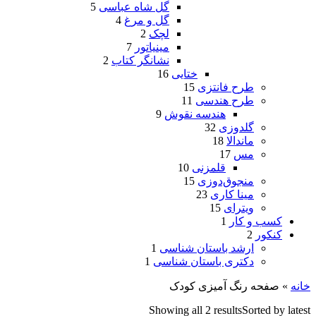
گل شاه عباسی
5
گل و مرغ
4
لچک
2
مینیاتور
7
نشانگر کتاب
2
ختایی
16
طرح فانتزی
15
طرح هندسی
11
هندسه نقوش
9
گلدوزی
32
ماندالا
18
مس
17
قلمزنی
10
منجوق‌دوزی
15
مینا کاری
23
ویترای
15
کسب و کار
1
کنکور
2
ارشد باستان شناسی
1
دکتری باستان شناسی
1
خانه
»
صفحه رنگ آمیزی کودک
Showing all 2 results
Sorted by latest