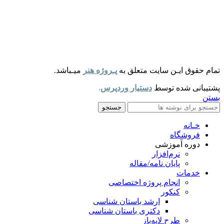
تمام حقوق ایـن سایت متعلق به
پـروژه هنر
میـباشد.
پشتیبانی شده توسط
دستیار وردپرس
.
بستن
جستجو
خـانه
فروشگاه
دوره آموزشی
نرم‌افزار
پایان نامه/مقاله
خدمات
انجام پروژه اختصاصی
کنکور
ارشد باستان شناسی
دکتری باستان شناسی
طرح لایه‌باز