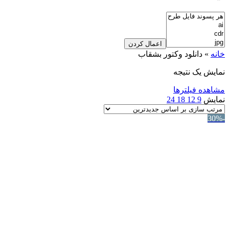
اعمال کردن
خانه
»
دانلود وکتور بشقاب
نمایش یک نتیجه
مشاهده فیلترها
نمایش
9
12
18
24
-30%