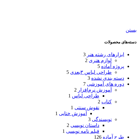
بستن
دسته‌های محصولات
ابزارهای رشته هنر
3
لوازم هنری
2
پروژه آماده
5
طراحی لباس ۳بعدی
5
دسته بندی نشده
3
دوره های آموزشی
7
آموزش نرم‌افزار
2
طراحی لباس
1
کتاب
2
نقوش سنتی
1
آموزش ختایی
1
نویسندگی
3
داستان نویسی
2
فیلم نامه نویسی
1
طرح آماده
126