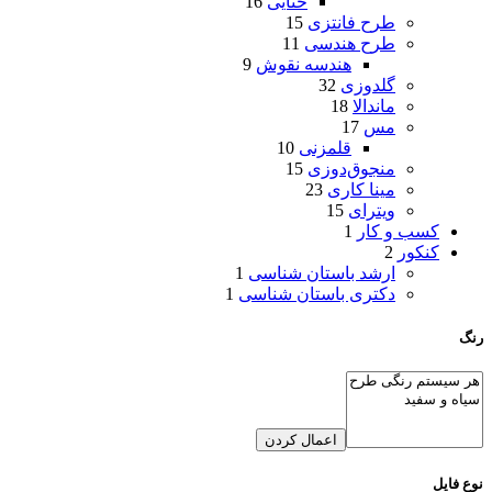
ختایی
16
طرح فانتزی
15
طرح هندسی
11
هندسه نقوش
9
گلدوزی
32
ماندالا
18
مس
17
قلمزنی
10
منجوق‌دوزی
15
مینا کاری
23
ویترای
15
کسب و کار
1
کنکور
2
ارشد باستان شناسی
1
دکتری باستان شناسی
1
رنگ
اعمال کردن
نوع فایل