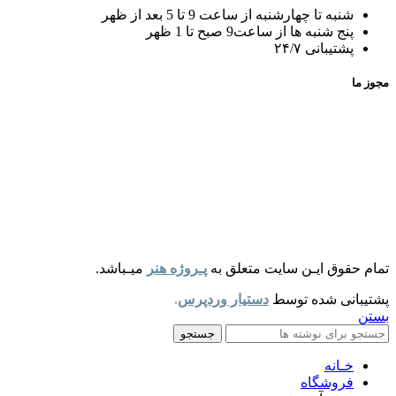
شنبه تا چهارشنبه از ساعت 9 تا 5 بعد از ظهر
پنج شنبه ها از ساعت9 صبح تا 1 ظهر
پشتیبانی ۲۴/۷
مجوز ما
تمام حقوق ایـن سایت متعلق به
پـروژه هنر
میـباشد.
پشتیبانی شده توسط
دستیار وردپرس
.
بستن
جستجو
خـانه
فروشگاه