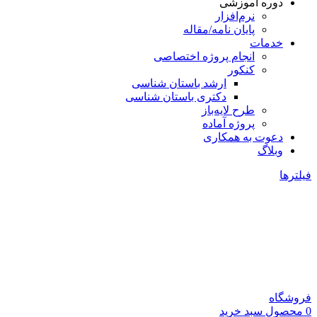
دوره آموزشی
نرم‌افزار
پایان نامه/مقاله
خدمات
انجام پروژه اختصاصی
کنکور
ارشد باستان شناسی
دکتری باستان شناسی
طرح لایه‌باز
پروژه آماده
دعوت به همکاری
وبلاگ
فیلترها
فروشگاه
0
محصول
سبد خرید