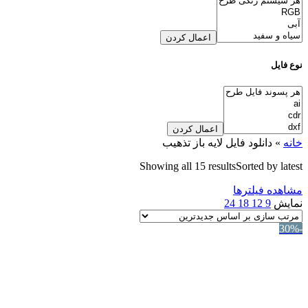
اعمال کردن
نوع فایل
اعمال کردن
خانه
»
دانلود فایل لایه باز تذهیب
Showing all 15 results
Sorted by latest
مشاهده فیلترها
نمایش
9
12
18
24
-30%