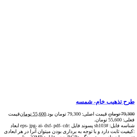
طرح تذهیب خام- شمسه
79,300
تومان
قیمت اصلی: 79,300 تومان بود.
55,600
تومان
قیمت
فعلی: 55,600 تومان.
شناسه فایل: #sh103 پسوند فایل :eps- jpg- ai- dxf- pdf- cdr ابعاد
:کیفیت ثابت دارد و با توجه به برداری بودن میتوان آنرا در هر ابعادی