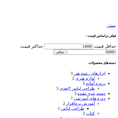
بستن
فیلتر براساس قیمت :
حداقل قیمت
حداكثر قيمت
صافی
دسته‌های محصولات
ابزارهای رشته هنر
3
لوازم هنری
2
پروژه آماده
5
طراحی لباس ۳بعدی
5
دسته بندی نشده
3
دوره های آموزشی
7
آموزش نرم‌افزار
2
طراحی لباس
1
کتاب
2