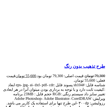
طرح تذهیب بدون رنگ
79,300
تومان
قیمت اصلی: 79,300 تومان بود.
55,600
تومان
قیمت
فعلی: 55,600 تومان.
شناسه فایل: #sh104 پسوند فایل :eps- jpg- ai- dxf- pdf- cdr ابعاد
:کیفیت ثابت دارد و با توجه به برداری بودن میتوان آنرا در هر ابعادی
تغییر سایز داد سیستم رنگی :RGB حجم فایل : 23MB برنامه
ویرایش: Adobe Photoshop- Adobe Illustrator- CorelDRAW
رزولیشن: ۳۰۰dp -این طرح تنها برای استفاده یک کاربر می باشد.