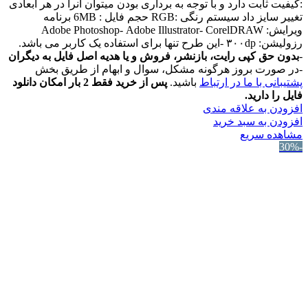
:کیفیت ثابت دارد و با توجه به برداری بودن میتوان آنرا در هر ابعادی
تغییر سایز داد سیستم رنگی :RGB حجم فایل : 6MB برنامه
ویرایش: Adobe Photoshop- Adobe Illustrator- CorelDRAW
رزولیشن: ۳۰۰dp -این طرح تنها برای استفاده یک کاربر می باشد.
-
بدون حق کپی رایت، بازنشر، فروش و یا هدیه اصل فایل به دیگران
-در صورت بروز هرگونه مشکل، سوال و ابهام از طریق بخش
پشتیبانی با ما در ارتباط
باشید.
پس از خرید فقط 2 بار امکان دانلود
فایل را دارید.
افزودن به علاقه مندی
افزودن به سبد خرید
مشاهده سریع
-30%