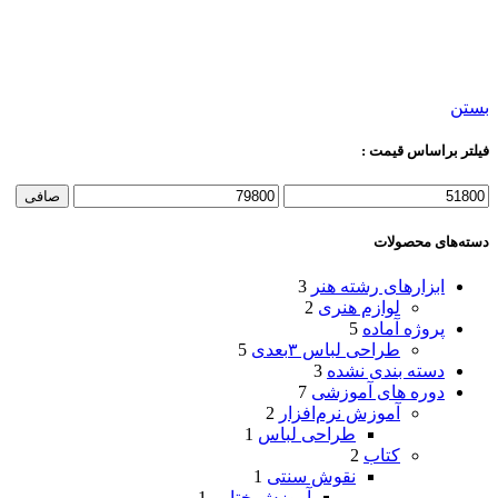
بستن
فیلتر براساس قیمت :
صافی
دسته‌های محصولات
ابزارهای رشته هنر
3
لوازم هنری
2
پروژه آماده
5
طراحی لباس ۳بعدی
5
دسته بندی نشده
3
دوره های آموزشی
7
آموزش نرم‌افزار
2
طراحی لباس
1
کتاب
2
نقوش سنتی
1
آموزش ختایی
1