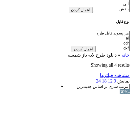
اعمال کردن
نوع فایل
اعمال کردن
خانه
»
دانلود طرح لایه باز شمسه
Showing all 4 results
مشاهده فیلترها
نمایش
9
12
18
24
-30%