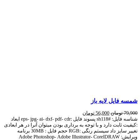
شمسه فایل لایه باز
79,900
تومان
56,000
تومان
شناسه فایل: #sh118 پسوند فایل :eps- jpg- ai- dxf- pdf- cdr ابعاد
:کیفیت ثابت دارد و با توجه به برداری بودن میتوان آنرا در هر ابعادی
تغییر سایز داد سیستم رنگی :RGB حجم فایل : 30MB برنامه
ویرایش: Adobe Photoshop- Adobe Illustrator- CorelDRAW