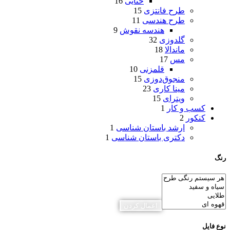
ختایی
16
طرح فانتزی
15
طرح هندسی
11
هندسه نقوش
9
گلدوزی
32
ماندالا
18
مس
17
قلمزنی
10
منجوق‌دوزی
15
مینا کاری
23
ویترای
15
کسب و کار
1
کنکور
2
ارشد باستان شناسی
1
دکتری باستان شناسی
1
رنگ
اعمال کردن
نوع فایل