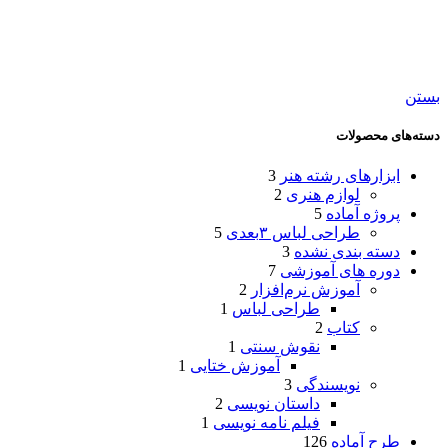
بستن
دسته‌های محصولات
ابزارهای رشته هنر
3
لوازم هنری
2
پروژه آماده
5
طراحی لباس ۳بعدی
5
دسته بندی نشده
3
دوره های آموزشی
7
آموزش نرم‌افزار
2
طراحی لباس
1
کتاب
2
نقوش سنتی
1
آموزش ختایی
1
نویسندگی
3
داستان نویسی
2
فیلم نامه نویسی
1
طرح آماده
126