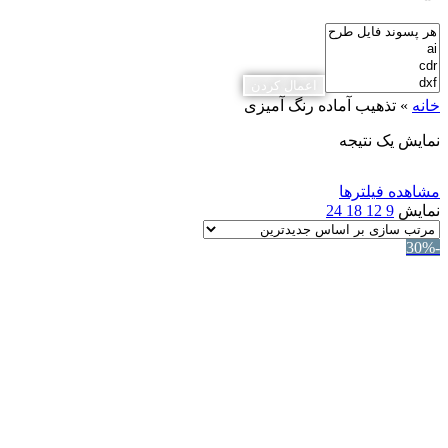
اعمال کردن
خانه
»
تذهیب آماده رنگ آمیزی
نمایش یک نتیجه
مشاهده فیلترها
نمایش
9
12
18
24
-30%