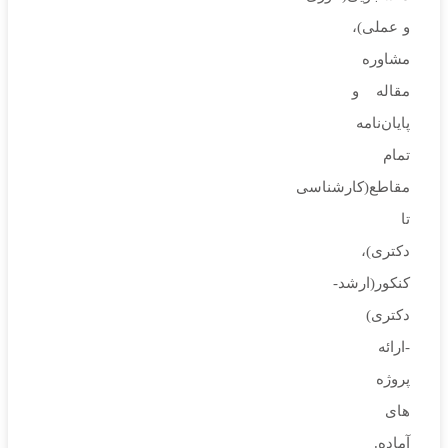
و عملی)،
مشاوره
مقاله و
پایان‌نامه
تمام
مقاطع(کارشناسی
تا
دکتری)،
کنکور(ارشد-
دکتری)
-ارائه
پروژه
های
آماده.