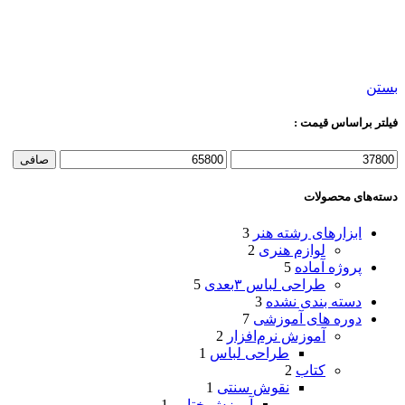
بستن
فیلتر براساس قیمت :
صافی
دسته‌های محصولات
ابزارهای رشته هنر
3
لوازم هنری
2
پروژه آماده
5
طراحی لباس ۳بعدی
5
دسته بندی نشده
3
دوره های آموزشی
7
آموزش نرم‌افزار
2
طراحی لباس
1
کتاب
2
نقوش سنتی
1
آموزش ختایی
1