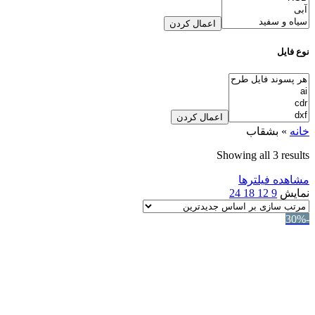
اعمال کردن
نوع فایل
اعمال کردن
خانه
»
بشقاب
Showing all 3 results
مشاهده فیلترها
نمایش
9
12
18
24
-30%