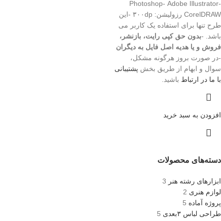
Photoshop- Adobe Illustrator-
CorelDRAW رزولیشن: ۳۰۰dp -این
طرح تنها برای استفاده یک کاربر می
باشد. -
بدون حق کپی رایت، بازنشر،
فروش و یا هدیه اصل فایل به دیگران
-در صورت بروز هرگونه مشکل،
سوال و ابهام از طریق بخش
پشتیبانی
با ما در ارتباط
باشید.
افزودن به سبد خرید
دسته‌های محصولات
ابزارهای رشته هنر
3
لوازم هنری
2
پروژه آماده
5
طراحی لباس ۳بعدی
5