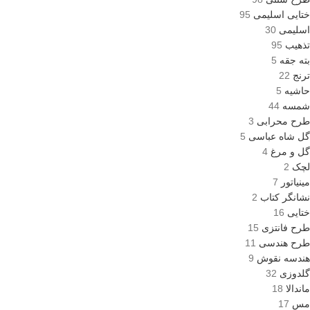
ختایی اسلیمی
95
اسلیمی
30
تذهیب
95
بته جقه
5
ترنج
22
حاشیه
5
شمسه
44
طرح محرابی
3
گل شاه عباسی
5
گل و مرغ
4
لچک
2
مینیاتور
7
نشانگر کتاب
2
ختایی
16
طرح فانتزی
15
طرح هندسی
11
هندسه نقوش
9
گلدوزی
32
ماندالا
18
مس
17