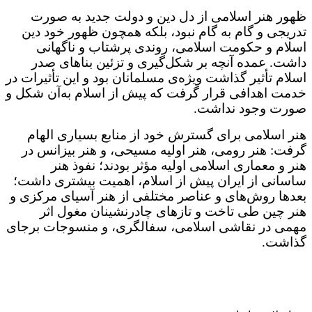
ظهور هنر اسلامی از دل دین و دولت جدید به صورت
تدریجی و گام به گام نبود، بلکه همچون ظهور خود دین
اسلام و حکومت اسلامی، روندی پرشتاب و ناگهانی
داشت. عمده آنچه بر شکل‌گیری و تزئین بناهای صدر
اسلام تأثیر گذاشت ویژه‌ی مسلمانان بود و این تأثیرات در
خدمت اهدافی قرار گرفت که پیش از اسلام به‌آن شکل و
صورت وجود نداشت.
هنر اسلامی برای گسترش خود از منابع بسیاری الهام
گرفت: هنر رومی، هنر اولیه مسیحی، و هنر بیزانس در
هنر و معماری اسلامی اولیه مؤثر بودند؛ نفوذ هنر
ساسانی از ایران پیش از اسلام، اهمیت بیشتری داشت؛
بعدها روش‌های و عناصر مختلفی از هنر آسیای مرکزی و
هنر چین طی تاخت و تازهای چادرنشینان مغول اثر
مهمی در نقاشی اسلامی، سفالگری، و منسوجات برجای
گذاشت.