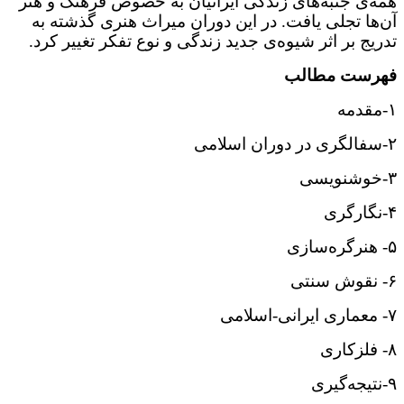
همه‌ی جنبه‌های زندگی ایرانیان به خصوص فرهنگ و هنر
آن‌ها تجلی یافت. در این دوران میراث هنری گذشته به
تدریج بر اثر شیوه‌ی جدید زندگی و نوع تفکر تغییر کرد.
فهرست مطالب
۱-مقدمه
۲-سفالگری در دوران اسلامی
۳-خوشنویسی
۴-نگارگری
۵- هنرگره‌سازی
۶- نقوش سنتی
۷- معماری ایرانی-اسلامی
۸- فلزکاری
۹-نتیجه‌گیری