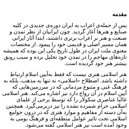
مقدمه
پس از حمله‌ی اعراب به ایران دوره‌ی جدیدی در کلیه
صنایع و هنرها آغاز گردید. چون ایرانیان از نظر تمدن و
صنعت و هنر بر اعراب برتری داشتند، ابتدا آثار ایرانی
همان مسیر اصلی و قدیمی خود را پیمود. از مختصات
معنوی ملت ایران در طول تاریخ یکی این بوده که همیشه
تازه‌های مهاجم را در تمدن خود تحلیل برده و سبب رونق
بیشتر هنر خود گردیده است.
هنر اسلامی هنری نیست که فقط به‌آیین اسلام ارتباط
داشته باشد. اصطلاح «اسلامی» نه تنها به مذهب، بلکه به
فرهنگ غنی و متنوع مردمانی که در سرزمین‌هایی که
آیین اسلام در آن رواج دارد نیز اشاره می‌کند. هنر اسلامی
غالبا عناصری سکولار را که توسط برخی از علمای
اسلامی حرام شمرده نشده را نیز دربرمی‌گیرد. همچنین
به‌آن دسته از مفاهیم و موارد هنری که در درون جوامع
اسلامی تحت تاثیر عوامل منطقه‌ای و فرهنگ بومی به
وجود آمده است نیز هنر اسلامی گفته می‌شود.