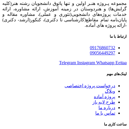
مجموعه پـروژه‌ هنـر اولین و تنها پاتوق دانشجویان رشته هنر(کلیه
گرایش‌ها) و هنردوستان در زمینه آموزش، ارائه‌ مشاوره‌، ارائه
خدمات پروژه‌های‌ دانشجویی(تئوری و عملی)، مشاوره مقاله و
پایان‌نامه تمام مقاطع(کارشناسی تا دکتری)، کنکور(ارشد- دکتری)
-ارائه پروژه های آماده.
ارتباط با ما
09176860732
09056449297
Telegram
Instagram
Whatsapp
Eeitaa
لینک‌های مهم
درخواست پروژه اختصاصی
وبلاگ
پروژه آماده
طرح لایه باز
درباره ما
تماس با ما
ساعت کاری ما