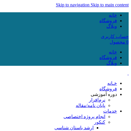
Skip to navigation
Skip to main content
خانه
فروشگاه
وبلاگ
حساب کاربری
0
محصول
خانه
فروشگاه
وبلاگ
خـانه
فروشگاه
دوره آموزشی
نرم‌افزار
پایان نامه/مقاله
خدمات
انجام پروژه اختصاصی
کنکور
ارشد باستان شناسی