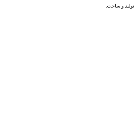
تولید و ساخت.