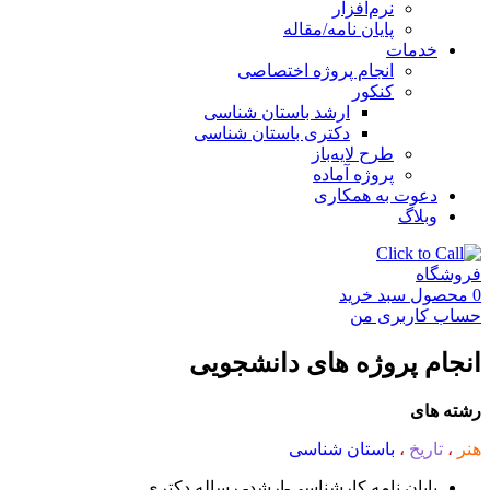
نرم‌افزار
پایان نامه/مقاله
خدمات
انجام پروژه اختصاصی
کنکور
ارشد باستان شناسی
دکتری باستان شناسی
طرح لایه‌باز
پروژه آماده
دعوت به همکاری
وبلاگ
فروشگاه
0
محصول
سبد خرید
حساب کاربری من
انجام پروژه های دانشجویی
رشته های
هنر
،
تاریخ
،
باستان شناسی
پایان نامه کارشناسی-ارشد- رساله دکتری