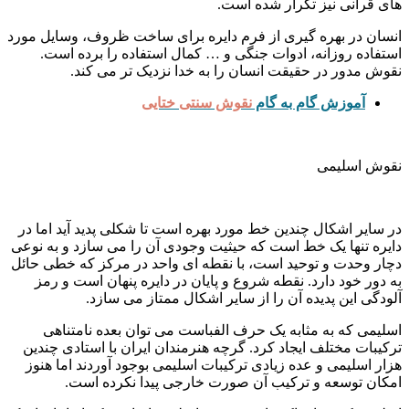
های قرآنی نیز تکرار شده است.
انسان در بهره گیری از فرم دایره برای ساخت ظروف، وسایل مورد
استفاده روزانه، ادوات جنگی و … کمال استفاده را برده است.
نقوش مدور در حقیقت انسان را به خدا نزدیک تر می کند.
آموزش گام به گام
نقوش سنتی ختایی
نقوش اسلیمی
در سایر اشکال چندین خط مورد بهره است تا شکلی پدید آید اما در
دایره تنها یک خط است که حیثیت وجودی آن را می سازد و به نوعی
دچار وحدت و توحید است، با نقطه ای واحد در مرکز که خطی حائل
به دور خود دارد. نقطه شروع و پایان در دایره پنهان است و رمز
آلودگی این پدیده آن را از سایر اشکال ممتاز می سازد.
اسلیمی که به مثابه یک حرف الفباست می توان بعده نامتناهی
ترکیبات مختلف ایجاد کرد. گرچه هنرمندان ایران با استادی چندین
هزار اسلیمی و عده زیادی ترکیبات اسلیمی بوجود آوردند اما هنوز
امکان توسعه و ترکیب آن صورت خارجی پیدا نکرده است.