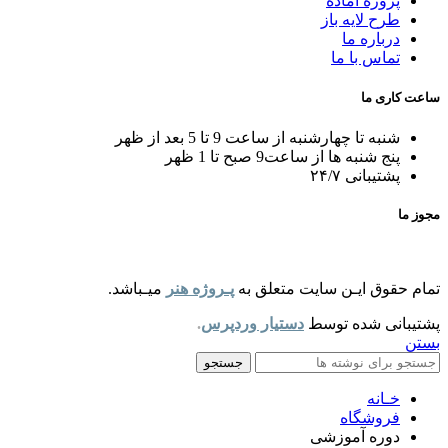
پروژه آماده
طرح لایه باز
درباره ما
تماس با ما
ساعت کاری ما
شنبه تا چهارشنبه از ساعت 9 تا 5 بعد از ظهر
پنج شنبه ها از ساعت9 صبح تا 1 ظهر
پشتیبانی ۲۴/۷
مجوز ما
تمام حقوق ایـن سایت متعلق به
پـروژه هنر
میـباشد.
پشتیبانی شده توسط
دستیار وردپرس
.
بستن
جستجو
خـانه
فروشگاه
دوره آموزشی