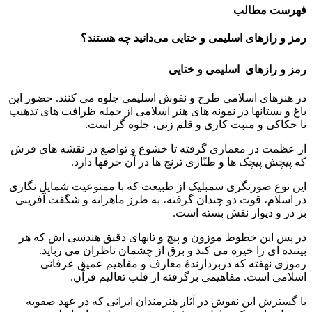
فهرست مطالب
رمز و رازهای اسلیمی و ختایی می‌دانید چه هستند؟
رمز و رازهای اسلیمی و ختایی
در هنرهای اسلامی طرح و نقوش اسلیمی جلوه می کنند. حضور این
باغ و بستانها در نمونه های هنر اسلامی از جمله ظرافت های تذهیب
تا حکاکی و منبت کاری و قلم زنی، جلوه گر است.
از عظمت در معماری گرفته تا خشوع و تواضع در نقشه های فرش
که پیچش پیچک ها و طنّازی ترنج ها در آن حرفها دارد.
این نوع صورتگری سمبلیک از طبیعت که با ممنوعیت شمایل نگاری
در اسلام، قوت دو چندان گرفته، به طرز ماهرانه و شگفت آفرینی
بر در و دیوار نقش بسته است.
در پس این خطوط موزون و پیچ و تابهای دقیق هندسی اش که هر
بیننده ای را خیره می کند و برق از چشمان ناظران می رباید.
رموزی نهفته که دربردارندۀ معارف و مفاهیم عمیق عرفانی
اسلامی است. مفاهیمی برگرفته از قلب تعالیم قرآن.
با گسترش این نقوش در آثار هنرمندان ایرانی که در عهد صفویه