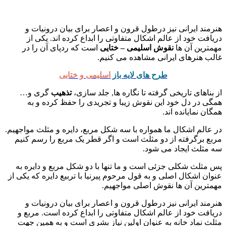
هنرمند ایرانی نیز درطول قرون و اعصار برای بیان درونیات و
دریافت خود از عالم اشکال متفاوتی را ابداع کرده اند. یکی از
مهمترین آن ها
نقوش اسلیمی – ختایی
است که ردپای آن را در
غالب هنرهای ایرانی مشاهده می کنیم.
طرح های لایه باز
اسلیمی و ختایی
از بناهای تاریخی گرفته تا نگاره ها, جلد سازی،
تذهیب
گری و…
همگی در دل خود این نقوش زیبا و تجریدی را حفظ کرده و به
همگان نمایانده اند.
در عالم اشکال ما همواره با سه شکل مربع، دایره و مثلث مواجهیم.
مربع برگرفته از دو مثلث است و اگر قطر یک مربع را رسم کنیم
سه مثلث ایجاد می شود.
پس مثلث شکلی جزئی است و ما تنها با دو شکل مربع و دایره به
عنوان اشکال اصلی و به قول مرحوم پیرنیا با تربیع دایره که یکی از
مهمترین آن ها نقوش اصلی مواجهیم.
هنرمند ایرانی نیز درطول قرون و اعصار برای بیان درونیات و
دریافت خود از عالم اشکال متفاوتی را ابداع کرده است. مربع و
مثلث نماد خانه به عنوان اولین نیاز بشری است و به همین جهت