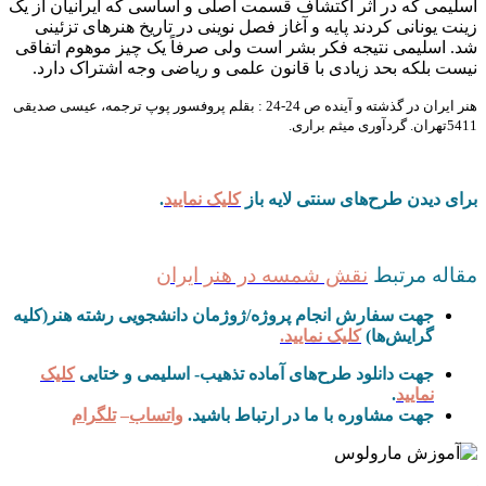
اسلیمی که در اثر اکتشاف قسمت اصلی و اساسی که ایرانیان از یک
زینت یونانی کردند پایه و آغاز فصل نوینی در تاریخ هنرهای تزئینی
شد. اسلیمی نتیجه فکر بشر است ولی صرفاً یک چیز موهوم اتفاقی
نیست بلکه بحد زیادی با قانون علمی و ریاضی وجه اشتراک دارد.
هنر ایران در گذشته و آینده ص 24-24 : بقلم پروفسور پوپ ترجمه، عیسی صدیقی
5411تهران. گردآوری میثم براری.
برای دیدن طرح‌های سنتی لایه باز
کلیک نمایید
.
مقاله مرتبط
نقش شمسه در هنر ایران
جهت سفارش انجام پروژه/ژوژمان دانشجویی رشته هنر(کلیه
گرایش‌ها)
کلیک نمایید.
جهت دانلود طرح‌های آماده تذهیب- اسلیمی و ختایی
کلیک
نمایید
.
جهت مشاوره با ما در ارتباط باشید.
واتساب
–
تلگرام