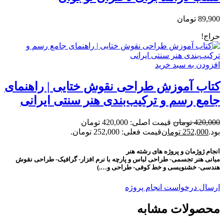
89,900
تومان
حراج!
افزودن به سبد خرید
کتاب آموزش طراحی نقوش ختایی | راهنمای
جامع رسم و ترکیب‌بندی هنر سنتی ایرانی
420,000
تومان
قیمت اصلی: 420,000 تومان
بود.
252,000
تومان
قیمت فعلی: 252,000 تومان.
انجام ژوژمان و پروژه های رشته هنر
مبانی هنر تجسمی- طراحی لباس و پارچه با نرم افزار- گرافیک- طراحی نقوش
هندسی- خشنویسی و خط کوفی- طراحی و….)
ارسال درخواست انجام پروژه
محصولات مشابه