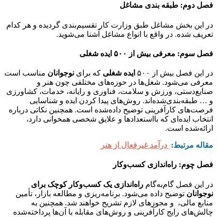
فصل دوم: طبقه بندی مشاغل
در این بخش مشاغل طبق وزارت کار تقسیم‌بندی گردیده و هر کدام
تعریف شده. در واقع با انواع مشاغل آشنا می‌شوید.
فصل سوم: معرفی بیش از ۵۰۰ ایده شغلی
در این فصل بیش از ۵۰۰
ایده شغلی
که برای
نوجوانان
مناسب است
معرفی می‌شود. شغل‌ها در حوزه‌های مختلفی چون هنر و
صنایع‌دستی، ورزش و سلامت، فناوری و رایانه، خدمات، کشاورزی
و … طبقه‌بندی‌شده‌اند. روش‌های پیدا کردن ایده و شناسایی
فرصت‌های کارآفرینی توضیح داده‌شده است. همچنین نکاتی درباره
انتخاب ایده‌ای که بااستعدادها و علایق شخصی همخوانی دارد،
ارائه‌شده است.
مقاله مرتبط:
درآمد غیرفعال از
هنر
فصل چوم: راه‌اندازی کسب‌وکار
در این فصل گام‌به‌گام
راه‌اندازی یک کسب‌وکار کوچک برای
نوجوانان
توضیح داده می‌شود. برنامه‌ریزی و مطالعه بازار، تأمین
منابع مالی، و مجوزهای لازم تشریح خواهند شد. همچنین به
چالش‌های رایج کارآفرینی و روش‌های مقابله با آن‌ها پرداخته‌شده