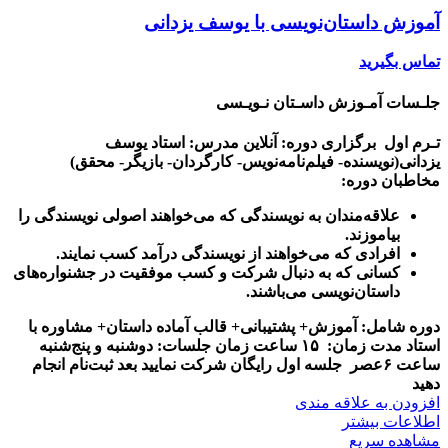
آموزش داستان‌نویسی با یوسف یزدانی
تماس بگیرید
جلـسات آمـوزش داسـتان نـویـسی
تـرم اول
برگزاری دوره: آنلاین
مدرس: استاد یوسف
یزدانی(نویسنده- فیلم‌نامه‌نویس- کارگردان- بازیگر- محقق)
مخاطبان دوره:
علاقه‌مندان به نویسندگی که می‌خواهند اصولی نویسندگی را
بیاموزند.
افرادی که می‌خواهند از نویسندگی درآمد کسب نمایند.
کسانی که به دنبال شرکت و کسب موفقیت در جشنواره‌های
داستان‌نویسی می‌باشند.
دوره شامل: آموزش+ پشتیبانی+ قالب آماده داستان+ مشاوره با
استاد
مدت زمان: ۱۵ ساعت
زمان جلسات: دوشنبه و پنج‌شنبه
ساعت ۶عصر
جلسه اول رایگان شرکت نمایید بعد ثبت‌نام انجام
دهید
افزودن به علاقه مندی
اطلاعات بیشتر
مشاهده سریع