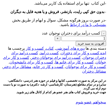
-این کتاب تنها برای استفاده یک کاربر می‌باشد.
–
بدون حق کپی رایت، بازنشر، فروش و یا هدیه فایل به دیگران
-در صورت بروز هرگونه مشکل، سوال و ابهام از طریق بخش
پشتیبانی با ما در ارتباط
باشید.
کسب درآمد برای دختران نوجوان عدد
افزودن به سبد خرید
دسته بندی ها
دوره های آموزشی
,
کتاب
,
کسب و کار
برچسب ها
ایده کسب و کار برای دختران
,
کسب درآمد
,
کسب درآمد برای
دختران نوجوان
,
کسب درآمد برای نوجوانان دختر
,
کسب و کار برای
جوانان
,
کسب و کار برای خانم ها
,
کسب و کار برای دانشجویان
,
کسب و کار برای نوجوانان
,
کسب و کار در خانه
,
مشاغل برای دختر
,
مشاغل دختران
در این مرکز به صورت تخصصی، کتابها و فیلم در حوزه هنر (درسی- دانشگاهی-
سایر) و در تمام مقاطع (هنرستان- کارشناسی- ارشد- دکتری) به صورت نو یا دست
دوم ارئه می گردد.
جهت خرید و فروش کتاب های هنر عضو هر کدام از کانال های زیر شوید.
میخواهم عضو شوم