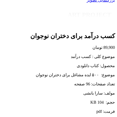
بزرگنمایی تصویر
ART PROJECT
کسب درآمد برای دختران نوجوان
89,900
تومان
موضوع کلی : کسب درآمد
محصول: کتاب دانلودی
موضوع: ۵۰۰ ایده مشاغل برای دختران نوجوان
تعداد صفحات: 96 صفحه
مولف: سارا بانشی
حجم: KB 104
فرمت: pdf