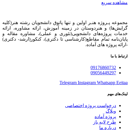
مشاهده سریع
مجموعه پـروژه‌ هنـر اولین و تنها پاتوق دانشجویان رشته هنر(کلیه
گرایش‌ها) و هنردوستان در زمینه آموزش، ارائه‌ مشاوره‌، ارائه
خدمات پروژه‌های‌ دانشجویی(تئوری و عملی)، مشاوره مقاله و
پایان‌نامه تمام مقاطع(کارشناسی تا دکتری)، کنکور(ارشد- دکتری)
-ارائه پروژه های آماده.
ارتباط با ما
09176860732
09056449297
Telegram
Instagram
Whatsapp
Eeitaa
لینک‌های مهم
درخواست پروژه اختصاصی
وبلاگ
پروژه آماده
طرح لایه باز
درباره ما