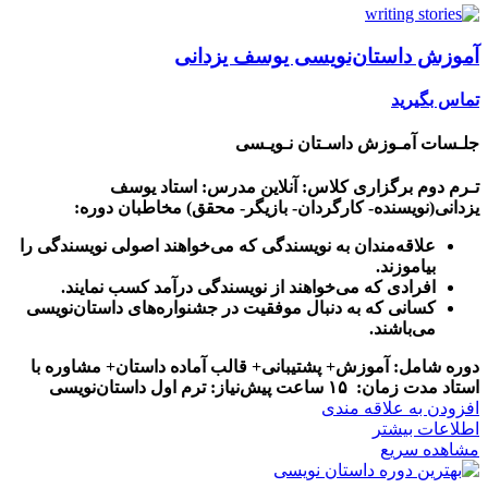
آموزش داستان‌نویسی یوسف یزدانی
تماس بگیرید
جلـسات آمـوزش داسـتان نـویـسی
تـرم دوم
برگزاری کلاس: آنلاین
مدرس: استاد یوسف
یزدانی(نویسنده- کارگردان- بازیگر- محقق)
مخاطبان دوره:
علاقه‌مندان به نویسندگی که می‌خواهند اصولی نویسندگی را
بیاموزند.
افرادی که می‌خواهند از نویسندگی درآمد کسب نمایند.
کسانی که به دنبال موفقیت در جشنواره‌های داستان‌نویسی
می‌باشند.
دوره شامل: آموزش+ پشتیبانی+ قالب آماده داستان+ مشاوره با
استاد
مدت زمان: ۱۵ ساعت
پیش‌نیاز: ترم اول داستان‌نویسی
افزودن به علاقه مندی
اطلاعات بیشتر
مشاهده سریع