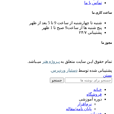
تماس با ما
ساعت کاری ما
شنبه تا چهارشنبه از ساعت 9 تا 5 بعد از ظهر
پنج شنبه ها از ساعت9 صبح تا 1 ظهر
پشتیبانی ۲۴/۷
مجوز ما
تمام حقوق ایـن سایت متعلق به
پـروژه هنر
میـباشد.
پشتیبانی شده توسط
دستیار وردپرس
.
بستن
جستجو
خـانه
فروشگاه
دوره آموزشی
نرم‌افزار
پایان نامه/مقاله
خدمات