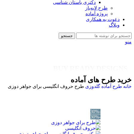
دکتری باستان شناسی
طرح لایه‌باز
پروژه آماده
دعوت به همکاری
وبلاگ
جستجو
منو
BUY READY DESIGNS
خرید طرح های آماده
خانه
طرح آماده
گلدوزی
طرح حروف انگلیسی برای جواهر دوزی
-30%
-30%