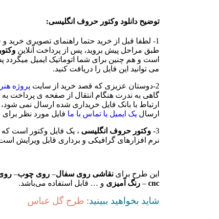
توضیح دانلود وکتور حروف انگلیسی:
1- لطفا قبل از خرید حتما راهنمای تصویری خرید و 
طبق مراحل پیش بروید، پس از پرداخت آنلاین
وکتور
است و هم چنین برای شما اتوماتیک ایمیل میگردد پ
می توانید این فایل را دریافت کنید.
2-دوستان عزیزی که قصد خرید از سایت
پروژه هنر
گاهی به ندرت هنگام انتقال از صفحه ی پرداخت به
ارتباط با بانک فایل خریداری شده ارسال نمی شود، در
ارسال
یک ایمیل یا تماس با ما
فایل مورد نظر برای 
3-
وکتور حروف انگلیسی
نرم افزارهای گرافیکی و برداری قابل ویرایش است
این طرح برای
نقاشی روی سفال
–
روی چوب
–
روی
cnc
–
رنگ آمیزی
و … قابل استفاده می‌باشد.
شاید بخواهید ببینید:
طرح گل عباس