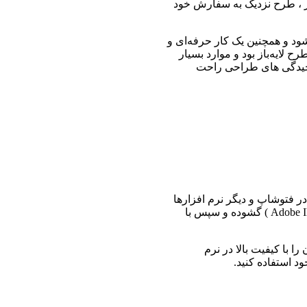
از ، طرح نزدیک به سفارش خود
ود و همچنین یک کار حرفه‌ای و
ح لایه‌باز بود و موارد بسیار
پیچیدگی های طراحی راحت
در فتوشاپ و دیگر نرم افزارها
به مشکل برخوردید , آن را در ایلوستریتور (Adobe Illustrator ) گشوده و سپس با
را با کیفیت بالا در نرم
 استفاده کنید.