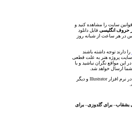
قوانین سایت را مشاهده کنید و
 حروف انگلیسی
قابل دانلود
س در هر ساعت از شبانه روز
را دارند توجه داشته باشند
 سایت پروژه هنر به علت قطعی
 این مواقع نگران نباشید و با
شما ارسال خواهد شد.
، یک فایل وکتور است که در نرم افزار Illustrator و دیگر
.
 بشقاب
–
برای گلدوزی
–
برای