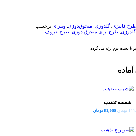
رح فانتزی
,
گلدوزی
,
منجوق‌دوزی
,
ویترای
برچسب
گلدوزی
,
طرح برای منجوق دوزی
,
طرح حروف
و یا دست دوم ارئه می گردد.
آماده
شمسه تذهیب
145
تومان
89,000
تومان