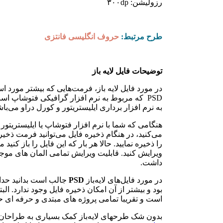
رزولیشن: ۳۰۰dp
طرح مرتبط:
حروف انگلیسی فانتزی
توضیحات فایل لایه باز
در مورد فایل لایه باز، فرمت‌هایی که بیشتر مورد ا
PSD که مربوط به نرم افزار گرافیکی فتوشاپ است و فرمت
به نرم افزار برداری ایلیستریتور و کورل دراو می‌باش
هنگامی که شما با نرم افزار فتوشاپ یا ایلیستریتور 
می‌کنید، در هنگام ذخیره فایل می‌توانید فرمت ذخی
را ذخیره نمایید. حالا هر بار که این فایل را باز کنید
ویرایش کنید. قابلیت ویرایش تمامی المان های موج
داشت.
در مورد فایل‌های لایه‌باز
PSD
است و تقریبا تمامی پروژه های مبتدی و حرفه ای ح
بدون شک طرحهای لایه‌باز کمک بسیاری به طراحان می