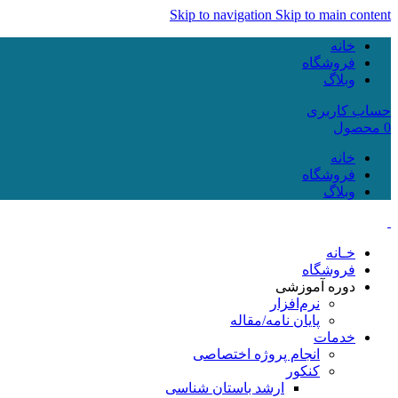
Skip to navigation
Skip to main content
خانه
فروشگاه
وبلاگ
حساب کاربری
0
محصول
خانه
فروشگاه
وبلاگ
خـانه
فروشگاه
دوره آموزشی
نرم‌افزار
پایان نامه/مقاله
خدمات
انجام پروژه اختصاصی
کنکور
ارشد باستان شناسی