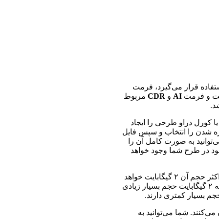
ستفاده قرار می‌گیرد، فرمت
AI
و
CDR
مربوط
د.
یا کورل دراو طرحی را ایجاد
ره شدن را انتخاب و سپس فایل
 می‌توانید به صورت کامل آن را
ود در طرح شما وجود خواهد
جالب است بدانید حداکثر حجم آن ۲ گیگابایت خواهد
بود و بیشتر از آن امکان ذخیره فایل وجود ندارد. البته ۲ گیگابایت حجم بسیار زیادی
جم بسیار کمتری دارند.
‌کنند. شما می‌توانید به