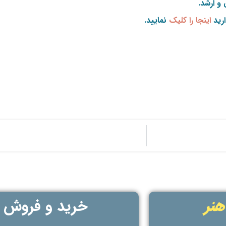
و ارشد.
رید
اینجا را کلیک
نمایید.
هنر
خرید و فروش ک