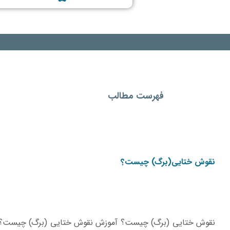
فهرست مطالب
نقوش ختایی(برگ) چیست؟
نقوش ختایی (برگ) چیست؟ آموزش نقوش ختایی (برگ) چیست