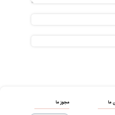
 ما
مجوز ما