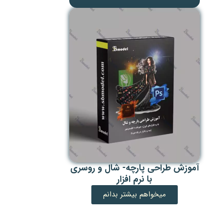
سفارش پروژه هنر
میخواهم سفارش بدم
آموزش طراحی پارچه- شال و روسری
با نرم افزار
میخواهم بیشتر بدانم