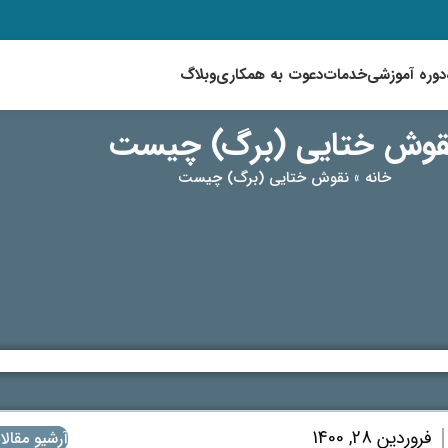
دوره آموزشی
خدمات
دعوت به همکاری
وبلاگ
قوش ختایی (برگ) چیست
خانه
»
نقوش ختایی (برگ) چیست
فروردین 28, 1400
آرشیو مقالا