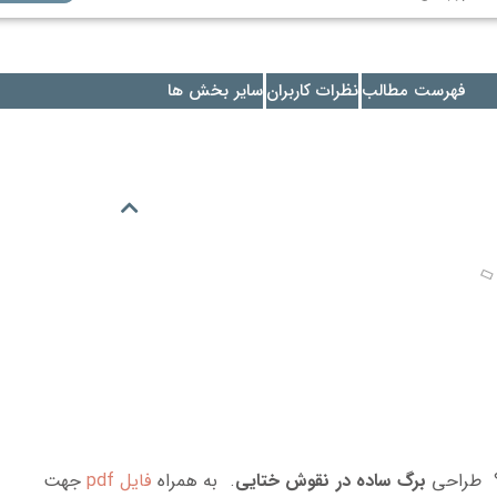
فهرست مطالب
نظرات کاربران
سایر بخش ها
؟ طراحی
برگ ساده در نقوش ختایی
. به همراه
فایل pdf
جهت