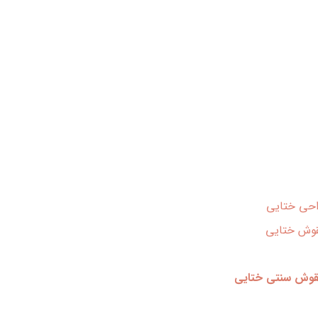
قوش ختایی
قوش سنتی ختایی