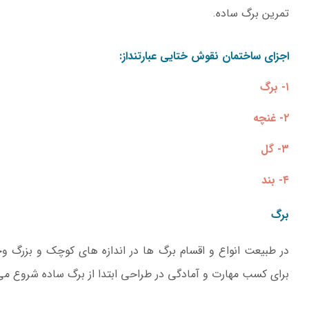
تمرین برگ ساده.
اجزای ساختمان
نقوش ختایی
عبارتنداز:
۱- برگ
۲- غنچه
۳- گل
۴- بند
برگ
در طبیعت انواع و اقسام برگ ها در اندازه های کوچک و بزرگ وج
برای کسب مهارت و آمادگی در طراحی ابتدا از برگ ساده شروع می 