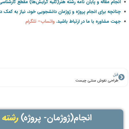
انجام
مقاله و پایان نامه
رشته هنر(کلیه گرایش‌ها) مقطع کارشناسی 
چنانچه برای انجام پروژه و ژوژمان دانشجویی خود، نیاز به کمک دا
جهت مشاوره با ما در ارتباط باشید.
واتساب
–
تلگرام
قبل
طراحی نقوش سنتی چیست
انجام(ژوژمان- پروژه)
رشته 