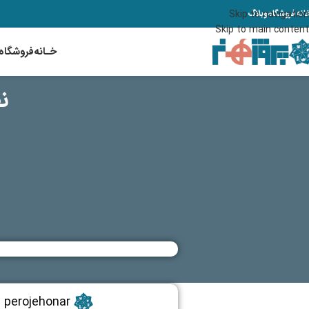
انه
فروشگاه
وبلاگ
Skip to navigation
Skip to main content
خـانه
فروشگاه
ن
perojehonar