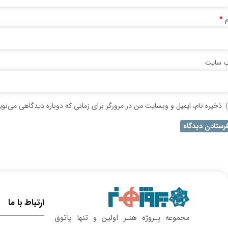
*
م
‌ سایت
ذخیره نام، ایمیل و وبسایت من در مرورگر برای زمانی که دوباره دیدگاهی می‌نو
ارتباط با ما
مجموعه پـروژه‌ هنـر اولین و تنها پاتوق