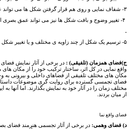
۳- شفاف نمایی و روی هم قرار گرفتن شکل ها می تواند عمق فضایی ایجاد کند.
۴- تغییر وضوح و بافت شکل ها نیز می تواند عمق بصری ایجاد کند.
.
۵- ترسیم یک شکل از چند زاویه ی مختلف و یا تغییر شکل و تغییر جهت دادن آن می تواند عمق فضایی را به وجود آورد.
ج)فضای همزمان (تلفیقی) :
در برخی از آثار نمایش فضای 
واقع نمایی در کل اثر، ساختار ترکیب خود را از مکان ه
مکان های مختلف تلفیقی از فضاهای داخلی و بیرونی به وجو
فضای تجمسی گسترده برای روایت گری موضوعات داستانی کم
مختلف زمان را در آثار خود به نمایش بگذارند. اما آنها به
از میان بردند.
فضای واقع نما
د) فضای وهمی:
در برخی از آثار تجسمی هنرمند فضای بصر