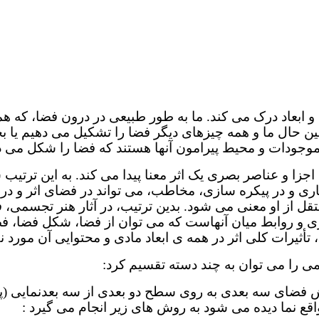
و ابعاد درک می کند. ما به طور طبیعی در درون فضا، که ه
ین حال ما و همه چیزهای دیگر فضا را تشکیل می دهیم یا ب
موجودات و محیط پیرامون آنها هستند که فضا را شکل می ده
د، اجزا و عناصر بصری یک اثر معنا پیدا می کند. به این ت
ماری و در پیکره سازی، مخاطب، می تواند در فضای اثر و در ک
ل از او معنی می شود. بدین ترتیب، در آثار هنر تجسمی، 
صر بصری و روابط میان آنهاست که می توان از فضا، شکل فض
 تأثیرات کلی اثر در همه ی ابعاد مادی و محتوایی آن مورد 
می را می توان به چند دسته تقسیم کرد:
ایش فضای سه بعدی به روی سطح دو بعدی از سه بعدنمایی (
اقع نما دیده می شود به روش های زیر انجام می گیرد :