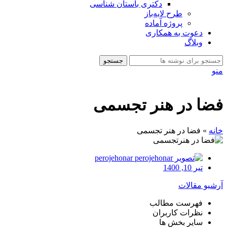
دکتری باستان شناسی
طرح لایه‌باز
پروژه آماده
دعوت به همکاری
وبلاگ
جستجو
منو
فضا در هنر تجسمی
خانه
»
فضا در هنر تجسمی
perojehonar
تیر 10, 1400
آرشیو مقالات
فهرست مطالب
نظرات کاربران
سایر بخش ها