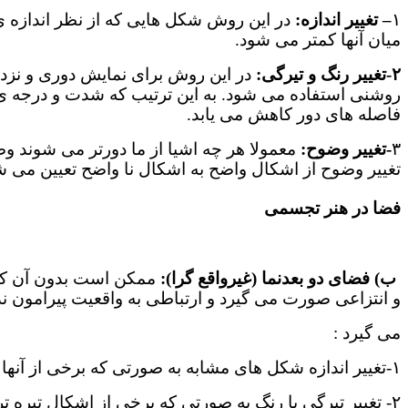
۱
–
تغییر اندازه:
در این روش شکل هایی که از نظر اندازه 
میان آنها کمتر می شود.
۲-تغییر رنگ و تیرگی:
در این روش برای نمایش دوری و نزدیک
روشنی استفاده می شود. به این ترتیب که شدت و درجه ی
فاصله های دور کاهش می یابد.
۳
-تغییر وضوح:
معمولا هر چه اشیا از ما دورتر می شوند و
تغییر وضوح از اشکال واضح به اشکال نا واضح تعیین می ش
فضا در هنر تجسمی
ب) فضای دو بعدنما (غیرواقع گرا):
ممکن است بدون آن که قص
و انتزاعی صورت می گیرد و ارتباطی به واقعیت پیرامون ن
می گیرد :
۱-تغییر اندازه شکل های مشابه به صورتی که برخی از آنها کوچک تر از برخی دیگر ترسیم و دیده شوند.
۲- تغییر تیرگی یا رنگ به صورتی که برخی از اشکال تیره تر و برخی روشن تر ترسیم شوند.