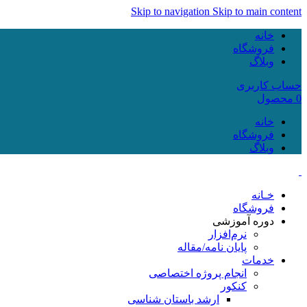
Skip to navigation
Skip to main content
خانه
فروشگاه
وبلاگ
حساب کاربری
0
محصول
خانه
فروشگاه
وبلاگ
خـانه
فروشگاه
دوره آموزشی
نرم‌افزار
پایان نامه/مقاله
خدمات
انجام پروژه اختصاصی
کنکور
ارشد باستان شناسی