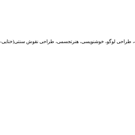
ه، طراحی لوگو، خوشنویسی، هنرتجسمی، طراحی نقوش سنتی(ختایی- اس