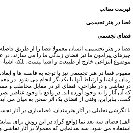
فهرست مطالب
فضا در هنر تجسمی
فضای تجسمی
فضا در هنر تجسمی، انسان معمولا فضا را از طریق فاصله 
چیزهای پیرامون ما نیز فضای زندگی ما را می سازند. در ع
موضوع انتزاعی خارج از طبیعت و اشیا نیست. بلکه اشیا، 
مفهوم فضا در هنر تجسمی نیز با توجه به فاصله ها و ابعا
زمان و اشیا و ارتباط آنها با یکدیگر انجام می شود. در مع
در نقاشی و در طراحی، فضای اثر در مقابل مخاطب و مستق
که آن آثار را به وجود آورده اند. در واقع با وجود عنا
گفت. بنابراین، وقتی از فضای یک اثر سخن به میان می آید،
با نگرشی تحلیلی در آثار هنرمندان، فضاسازی در آثار تجس
الف) فضای سه بعد نما (واقع گرا): در این روش برای نم
استفاده می شود. سه بعدنمایی که معمولا در آثار نقاشی و