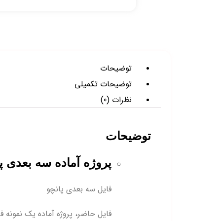
توضیحات
توضیحات تکمیلی
نظرات (0)
توضیحات
پروژه آماده سه بعدی پا
فایل سه بعدی پانچو
فایل حاضر، پروژه آماده یک نمونه فا