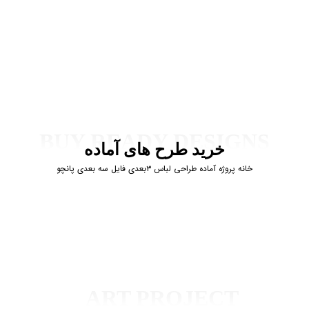
BUY READY DESIGNS
خرید طرح های آماده
خانه
پروژه آماده
طراحی لباس ۳بعدی
فایل سه بعدی پانچو
ART PROJECT