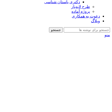
دکتری باستان شناسی
طرح لایه‌باز
پروژه آماده
دعوت به همکاری
وبلاگ
جستجو
منو