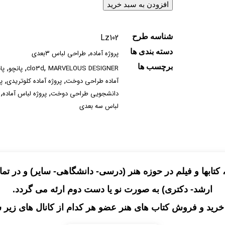
افزودن به سبد خرید
Lz102
شناسه طرح
,
دسته بندی ها
پروژه آماده
طراحی لباس ۳بعدی
,
,
,
برچسب ها
MARVELOUS DESIGNER
clo3d
پانچو
پا
,
,
آماده طراحی دوخت
پروژه آماده کلوتریدی
پ
,
,
دانشجویی طراحی دوخت
پروژه لباس آماده
لباس سه بعدی
ابها و فیلم در حوزه هنر (درسی- دانشگاهی- سایر) و در تم
ارشد- دکتری) به صورت نو یا دست دوم ارئه می گردد.
رید و فروش کتاب های هنر عضو هر کدام از کانال های زیر ش