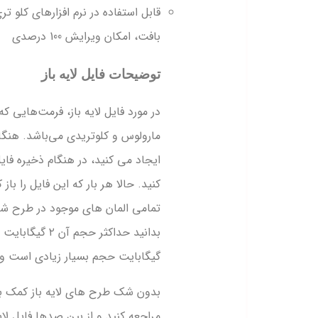
قابل استفاده در نرم افزارهای کلو 
بافت، امکان ویرایش 100 درصدی
توضیحات فایل لایه باز
ایجاد می کنید، در هنگام ذخیره فا
کنید. حالا هر بار که این فایل را ب
گیگابایت حجم بسیار زیادی است و ت
بدون شک طرح های لایه باز کمک بس
مراجعه کنید و از بین صدها فایل لای