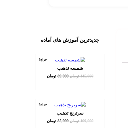
جدیدترین آموزش های آماده
حراج!
شمسه تذهیب
145,000
تومان
89,000
تومان
حراج!
سرترنج تذهیب
169,000
تومان
85,000
تومان