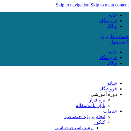
Skip to navigation
Skip to main content
خانه
فروشگاه
وبلاگ
حساب کاربری
0
محصول
خانه
فروشگاه
وبلاگ
خـانه
فروشگاه
دوره آموزشی
نرم‌افزار
پایان نامه/مقاله
خدمات
انجام پروژه اختصاصی
کنکور
ارشد باستان شناسی