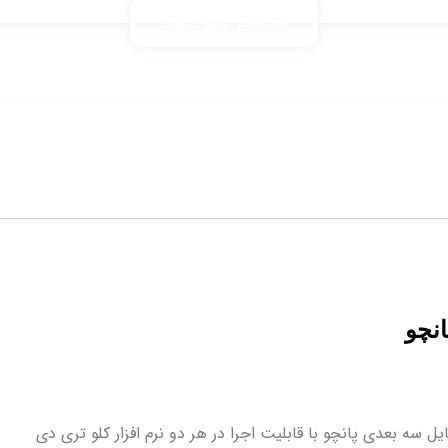
میخواهم عضو شوم
نچو
یل سه بعدی پانچو با قابلیت اجرا در هر دو نرم افزار کلو تری دی