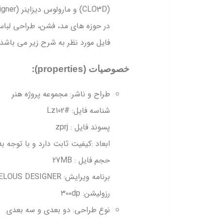
در حوزه های مد، فشن، طراحی لبا
فایل مورد نظر به شرح زیر می باشد:
خصوصیات (properties):
طراح و ناشر: مجموعه پروژه هنر
شناسه فایل: #Lz102
پسوند فایل : zprj
ابعاد :کیفیت ثابت دارد و با توجه به 
حجم فایل : 27MB
برنامه ویرایش: CLO3D -MARVELOUS DESIGNER
رزولیشن: ۳۰۰dp
نوع طراحی: دو بعدی و سه بعدی