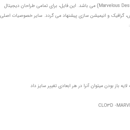
(CLO3D) و مارولوس دیزاینر (Marvelous Designer) می باشد. این فایل، برای تمامی طراحان دیجیتال
س، گرافیک و انیمیشن سازی پیشنهاد می گردد. سایر خصوصیات اصلی
لایه باز بودن میتوان آنرا در هر ابعادی تغییر سایز داد