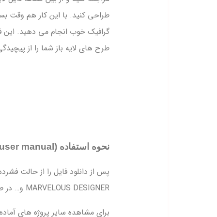
طراحی کنید. با این کار هم وقت بس
گرافیک خوب انجام می دهید. این فقط
طرح های لایه باز شما را از پیچید
نحوه استفاده (user manual):
MARVELOUS DESIGNER و… در طرح های خود استفاده کنید.
برای مشاهده سایر پروژه های آماده ل