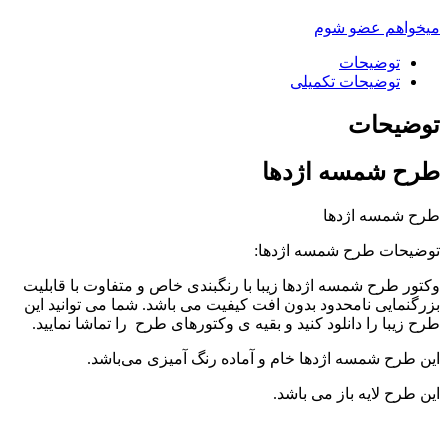
میخواهم عضو شوم
توضیحات
توضیحات تکمیلی
توضیحات
طرح شمسه اژدها
طرح شمسه اژدها
توضیحات طرح شمسه اژدها:
وکتور طرح شمسه اژدها زیبا با رنگبندی خاص و متفاوت با قابلیت
بزرگنمایی نامحدود بدون افت کیفیت می باشد. شما می توانید این
طرح زیبا را دانلود کنید و بقیه ی وکتورهای طرح را تماشا نمایید.
این طرح شمسه اژدها خام و آماده رنگ آمیزی می‌باشد.
این طرح لایه باز می باشد.