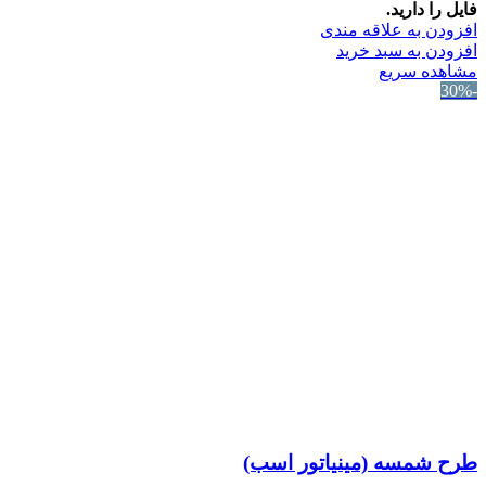
فایل را دارید.
افزودن به علاقه مندی
افزودن به سبد خرید
مشاهده سریع
-30%
طرح شمسه (مینیاتور اسب)