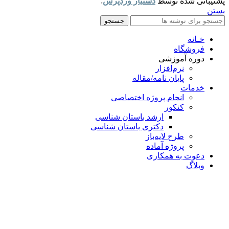
پشتیبانی شده توسط
دستیار وردپرس
.
بستن
جستجو
خـانه
فروشگاه
دوره آموزشی
نرم‌افزار
پایان نامه/مقاله
خدمات
انجام پروژه اختصاصی
کنکور
ارشد باستان شناسی
دکتری باستان شناسی
طرح لایه‌باز
پروژه آماده
دعوت به همکاری
وبلاگ