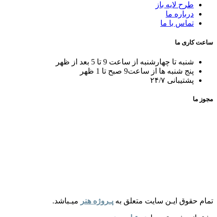
طرح لایه باز
درباره ما
تماس با ما
ساعت کاری ما
شنبه تا چهارشنبه از ساعت 9 تا 5 بعد از ظهر
پنج شنبه ها از ساعت9 صبح تا 1 ظهر
پشتیبانی ۲۴/۷
مجوز ما
تمام حقوق ایـن سایت متعلق به
پـروژه هنر
میـباشد.