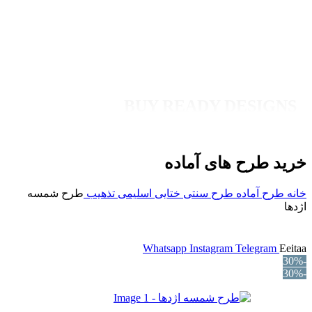
BUY READY DESIGNS
خرید طرح های آماده
خانه
طرح آماده
طرح سنتی
ختایی اسلیمی
تذهیب
طرح شمسه
اژدها
Whatsapp
Instagram
Telegram
Eeitaa
-30%
-30%