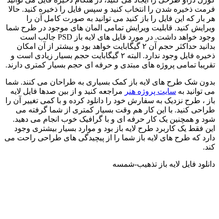
فرمت ذخیره شدن را انتخاب کنید و سپس فایل را ذخیره کنید. حالا
هر بار که این فایل را باز کنید می توانید به صورت کامل آن را
ویرایش کنید. قابلیت ویرایش تمامی المان های موجود در طرح شما
وجود خواهد داشت. در مورد فایل های لایه باز PSD جالب است
بدانید حداکثر حجم آن ۲ گیگابایت خواهد بود و بیشتر از آن امکان
ذخیره فایل وجود ندارد. البته ۲ گیگابایت حجم بسیار زیادی است و
تقریبا تمامی پروژه های مبتدی و حرفه ای حجم بسیار کمتری دارند.
بدون شک طرح های لایه باز کمک بسیاری به طراحان می کنند. شما
می توانید به
سایت پروژه هنر
مراجعه کنید و از بین صدها فایل لایه
باز ، طرح نزدیک به سفارش خود را دانلود کرده و با کمی تغییر آن را
طراحی کنید. با این کار هم وقت بسیار کمتری از شما گرفته می
شود و همچنین یک کار حرفه ای و با گرافیک خوب انجام می دهید.
این فقط یک کاربرد طرح لایه باز بود و موارد بسیار بیشتری وجود
دارد که طرح های لایه باز شما را از پیچیدگی های طراحی راحت می
کند.
دانلود فایل لایه باز تذهیب-شمسه