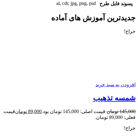
ai
,
cdr
,
jpg
,
png
,
psd
پسوند فایل طرح
جدیدترین آموزش های آماده
حراج!
افزودن به سبد خرید
شمسه تذهیب
145,000
تومان
قیمت اصلی: 145,000 تومان بود.
89,000
تومان
قیمت
فعلی: 89,000 تومان.
حراج!