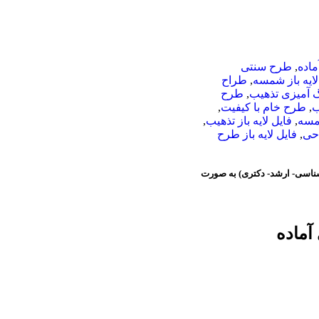
اده
,
طرح سنتی
 لایه باز شمسه
,
طراح
گ آمیزی تذهیب
,
طرح
ب
,
طرح خام با کیفیت
,
مسه
,
فایل لایه باز تذهیب
,
احی
,
فایل لایه باز طرح
رشناسی- ارشد- دکتری) به صورت
آماده