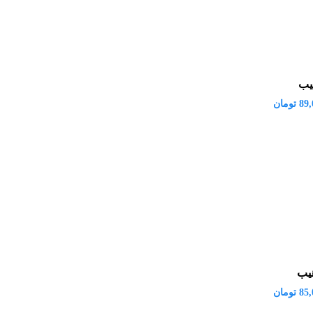
یب
89,
تومان
یب
85,
تومان