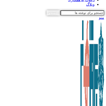
وبلاگ
جستجو
منو