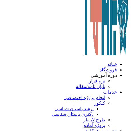
خـانه
فروشگاه
دوره آموزشی
نرم‌افزار
پایان نامه/مقاله
خدمات
انجام پروژه اختصاصی
کنکور
ارشد باستان شناسی
دکتری باستان شناسی
طرح لایه‌باز
پروژه آماده
دعوت به همکاری