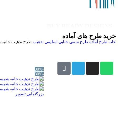
BUY READY DESIGNS
خرید طرح های آماده
خانه
طرح آماده
طرح سنتی
ختایی اسلیمی
تذهیب
طرح تذهیب خام- 
-30%
-30%
بزرگنمایی تصویر