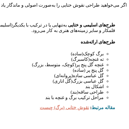
اگر می‌خواهید طراحی نقوش ختایی را به‌صورت اصولی و ماندگار یاد ب
طرح‌های اسلیمی و ختایی
به‌تنهایی یا در ترکیب با یکدیگر(اس
قلمکار و سایر زمینه‌های هنری به کار می‌رود.
طرح‌های ارائه‌شده
برگ کوچک(ساده)
ته غنچه(کاسبرگ)
غنچه گل پنج پر(کوچک، متوسط، بزرگ)
گل پنج پر (ساده)
گل عباسی ساده(پروانه‌ای)
گل عباسی بزرگ(گل اناری)
اشکال بند
طراحی ساقه(بند)
مراحل ترکیب برگ و غنچه با بند
مقاله مرتبط
:
نقوش ختایی (برگ) چیست