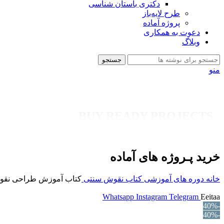
دکتری باستان شناسی
طرح لایه‌باز
پروژه آماده
دعوت به همکاری
وبلاگ
جستجو
منو
BUY READY PROJECTS
خرید پـروژه های آماده
خانه
دوره های آموزشی
کتاب
نقوش سنتی
کتاب آموزش طراحی نقوش 
Whatsapp
Instagram
Telegram
Eeitaa
-40%
-40%