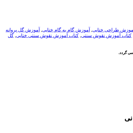
موزش طراحی ختایی
,
آموزش گام به گام ختایی
,
آموزش گل پروانه
کتاب آموزش نقوش سنتی
,
کتاب آموزش نقوش سنتی ختایی
,
گل
می گردد.
نی