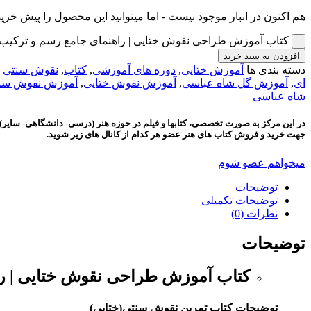
هم اکنون در انبار موجود نیست - اما میتوانید این محصول را پیش خرید
کتاب آموزش طراحی نقوش ختایی | راهنمای جامع رسم و ترکیب‌بن
افزودن به سبد خرید
دسته بندی ها
آموزش ختایی
,
دوره های آموزشی
,
کتاب
,
نقوش سنتی
ای
,
آموزش گل شاه عباسی
,
آموزش نقوش ختایی
,
آموزش نقوش سن
شاه عباسی
در این مرکز به صورت تخصصی، کتابها و فیلم در حوزه هنر (درسی- دانشگاهی- سایر) 
جهت خرید و فروش کتاب های هنر عضو هر کدام از کانال های زیر شوید.
میخواهم عضو شوم
توضیحات
توضیحات تکمیلی
نظرات (0)
توضیحات
کتاب آموزش طراحی نقوش ختایی | راه
توضیحات
کتاب تمرین نقوش سنتی(ختایی)