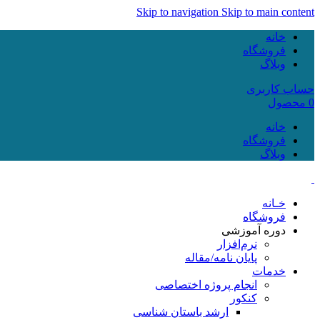
Skip to navigation
Skip to main content
خانه
فروشگاه
وبلاگ
حساب کاربری
0
محصول
خانه
فروشگاه
وبلاگ
خـانه
فروشگاه
دوره آموزشی
نرم‌افزار
پایان نامه/مقاله
خدمات
انجام پروژه اختصاصی
کنکور
ارشد باستان شناسی