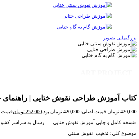
بزرگنمایی تصویر
ART PROJECT
کتاب آموزش طراحی نقوش ختایی | راهنمای جا
420,000
تومان
قیمت اصلی: 420,000 تومان بود.
252,000
تومان
قیمت فعلی: 00
«نسخه کامل و چاپی آموزش نقوش ختایی — ارسال به سراسر کشور
موضوع کلی : تذهیب- نقوش سنتی