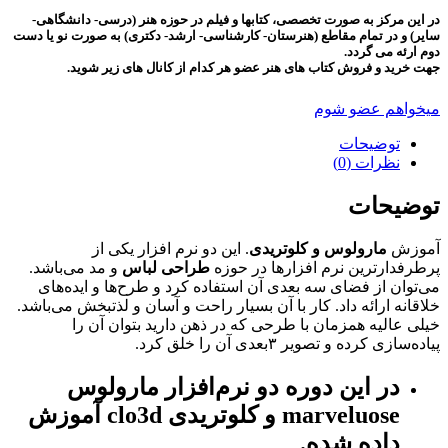
در این مرکز به صورت تخصصی، کتابها و فیلم در حوزه هنر (درسی- دانشگاهی-
سایر) و در تمام مقاطع (هنرستان- کارشناسی- ارشد- دکتری) به صورت نو یا دست
دوم ارئه می گردد.
جهت خرید و فروش کتاب های هنر عضو هر کدام از کانال های زیر شوید.
میخواهم عضو شوم
توضیحات
نظرات (0)
توضیحات
آموزش
مارولوس و کلوتریدی
. این دو نرم افزار یکی از
پرطرفدارترین نرم افزارها در حوزه
طراحی لباس
و مد می‌باشد.
می‌توان از فضای سه بعدی آن استفاده کرد و طرح‌ها و ایده‌های
خلاقانه ارائه داد. کار با آن بسیار راحت و آسان و لذتبخش می‌باشد.
خیلی عالیه همزمان با طرحی که در ذهن دارید بتوان آن را
پیاده‌سازی کرده و تصویر ۳بعدی آن را خلق کرد.
در این دوره دو نرم‌افزار مارولوس
marveluose و کلوتریدی clo3d آموزش
داده شده.