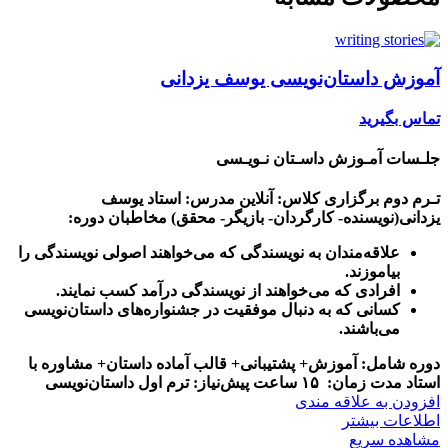
آموزش داستان‌نویسی یوسف یزدانی
تماس بگیرید
جلـسات آمـوزش داسـتان نـویـسی
تـرم دوم
برگزاری کلاس: آنلاین
مدرس: استاد یوسف
یزدانی(نویسنده- کارگردان- بازیگر- محقق)
مخاطبان دوره:
علاقه‌مندان به نویسندگی که می‌خواهند اصولی نویسندگی را
بیاموزند.
افرادی که می‌خواهند از نویسندگی درآمد کسب نمایند.
کسانی که به دنبال موفقیت در جشنواره‌های داستان‌نویسی
می‌باشند.
دوره شامل: آموزش+ پشتیبانی+ قالب آماده داستان+ مشاوره با
استاد
مدت زمان: ۱۵ ساعت
پیش‌نیاز: ترم اول داستان‌نویسی
افزودن به علاقه مندی
اطلاعات بیشتر
مشاهده سریع