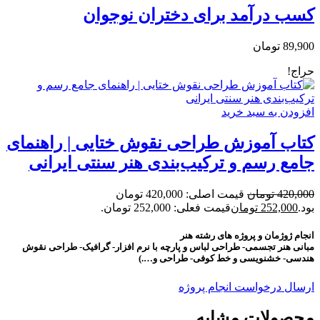
کسب درآمد برای دختران نوجوان
89,900
تومان
حراج!
افزودن به سبد خرید
کتاب آموزش طراحی نقوش ختایی | راهنمای
جامع رسم و ترکیب‌بندی هنر سنتی ایرانی
420,000
تومان
قیمت اصلی: 420,000 تومان
بود.
252,000
تومان
قیمت فعلی: 252,000 تومان.
انجام ژوژمان و پروژه های رشته هنر
مبانی هنر تجسمی- طراحی لباس و پارچه با نرم افزار- گرافیک- طراحی نقوش
هندسی- خشنویسی و خط کوفی- طراحی و….)
ارسال درخواست انجام پروژه
محصولات مشابه