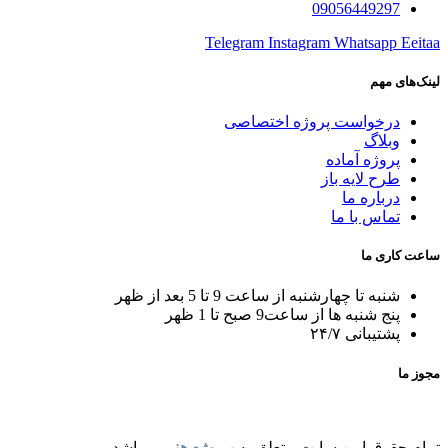
09056449297
Telegram
Instagram
Whatsapp
Eeitaa
لینک‌های مهم
درخواست پروژه اختصاصی
وبلاگ
پروژه آماده
طرح لایه باز
درباره ما
تماس با ما
ساعت کاری ما
شنبه تا چهارشنبه از ساعت 9 تا 5 بعد از ظهر
پنج شنبه ها از ساعت9 صبح تا 1 ظهر
پشتیبانی ۲۴/۷
مجوز ما
تمام حقوق ایـن سایت متعلق به
پـروژه هنر
میـباشد.