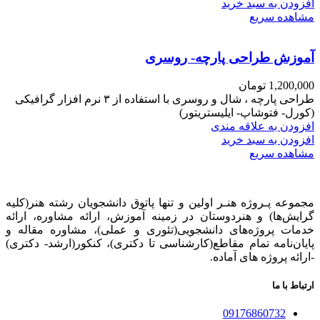
افزودن به سبد خرید
مشاهده سریع
آموزش طراحی پارچه- روسری
1,200,000
تومان
طراحی پارچه ، شال و روسری با استفاده از ۳ نرم افزار گرافیکی
(کورل- فتوشاپ- ایلیستریتور)
افزودن به علاقه مندی
افزودن به سبد خرید
مشاهده سریع
مجموعه پـروژه‌ هنـر اولین و تنها پاتوق دانشجویان رشته هنر(کلیه
گرایش‌ها) و هنردوستان در زمینه آموزش، ارائه‌ مشاوره‌، ارائه
خدمات پروژه‌های‌ دانشجویی(تئوری و عملی)، مشاوره مقاله و
پایان‌نامه تمام مقاطع(کارشناسی تا دکتری)، کنکور(ارشد- دکتری)
-ارائه پروژه های آماده.
ارتباط با ما
09176860732