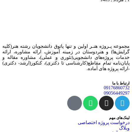
مجموعه پـروژه‌ هنـر اولین و تنها پاتوق دانشجویان رشته هنر(کلیه
گرایش‌ها) و هنردوستان در زمینه آموزش، ارائه‌ مشاوره‌، ارائه
خدمات پروژه‌های‌ دانشجویی(تئوری و عملی)، مشاوره مقاله و
پایان‌نامه تمام مقاطع(کارشناسی تا دکتری)، کنکور(ارشد- دکتری)
-ارائه پروژه های آماده.
ارتباط با ما
09176860732
09056449297
لینک‌های مهم
درخواست پروژه اختصاصی
وبلاگ