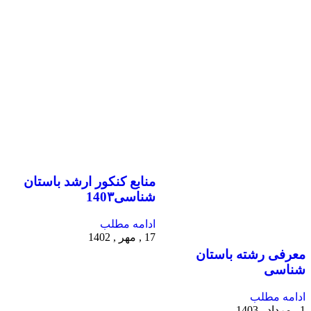
منابع کنکور ارشد باستان
شناسی140۳
ادامه مطلب
17 , مهر , 1402
معرفی رشته باستان
شناسی
ادامه مطلب
1 , مرداد , 1403