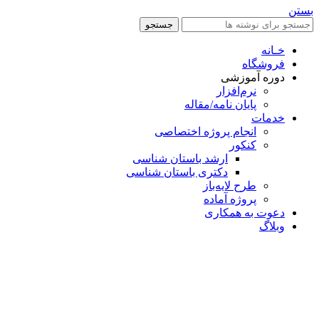
بستن
جستجو
خـانه
فروشگاه
دوره آموزشی
نرم‌افزار
پایان نامه/مقاله
خدمات
انجام پروژه اختصاصی
کنکور
ارشد باستان شناسی
دکتری باستان شناسی
طرح لایه‌باز
پروژه آماده
دعوت به همکاری
وبلاگ