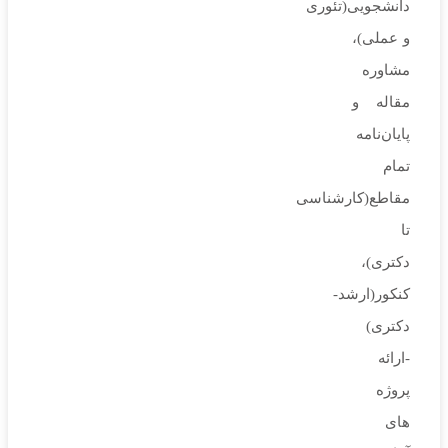
دانشجویی(تئوری
و عملی)،
مشاوره
مقاله و
پایان‌نامه
تمام
مقاطع(کارشناسی
تا
دکتری)،
کنکور(ارشد-
دکتری)
-ارائه
پروژه
های