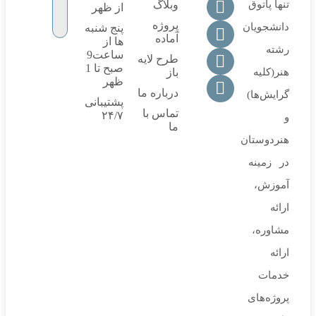
تنها پاتوق
وبلاگ
از ظهر
پروژه
دانشجویان
پنج شنبه
آماده
ها از
رشته
ساعت9
طرح لایه
صبح تا 1
هنر(کلیه
باز
ظهر
درباره ما
گرایش‌ها)
پشتیبانی
تماس با
۲۴/۷
و
ما
هنردوستان
در زمینه
آموزش،
ارائه‌
مشاوره‌،
ارائه
خدمات
پروژه‌های‌