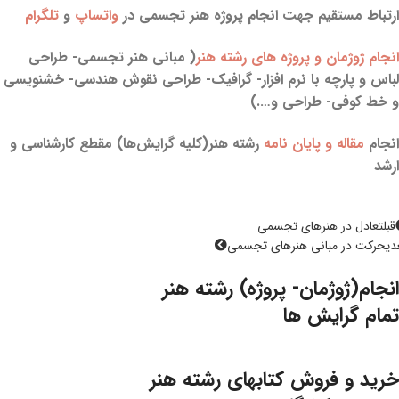
ارتباط مستقیم جهت انجام پروژه هنر تجسمی در
واتساپ
و
تلگرام
انجام ژوژمان و پروژه های رشته هنر
( مبانی هنر تجسمی- طراحی
لباس و پارچه با نرم افزار- گرافیک- طراحی نقوش هندسی- خشنویسی
و خط کوفی- طراحی و….)
انجام
مقاله و پایان نامه
رشته هنر(کلیه گرایش‌ها) مقطع کارشناسی و
ارشد
قبل
تعادل در هنرهای تجسمی
دی
حرکت در مبانی هنرهای تجسمی
انجام(ژوژمان- پروژه)
رشته هنر
تمام گرایش ها
خرید و فروش کتابهای
رشته هنر