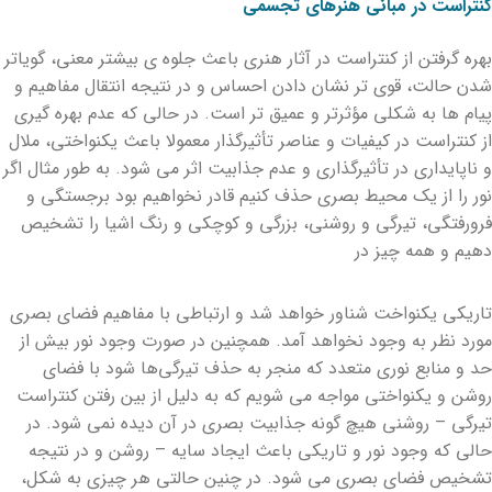
کنتراست در مبانی هنرهای تجسمی
بهره گرفتن از کنتراست در آثار هنری باعث جلوه ی بیشتر معنی، گویاتر
شدن حالت، قوی تر نشان دادن احساس و در نتیجه انتقال مفاهیم و
پیام ها به شکلی مؤثرتر و عمیق تر است. در حالی که عدم بهره گیری
از کنتراست در کیفیات و عناصر تأثیرگذار معمولا باعث یکنواختی، ملال
و ناپایداری در تأثیرگذاری و عدم جذابیت اثر می شود. به طور مثال اگر
نور را از یک محیط بصری حذف کنیم قادر نخواهیم بود برجستگی و
فرورفتگی، تیرگی و روشنی، بزرگی و کوچکی و رنگ اشیا را تشخیص
دهیم و همه چیز در
تاریکی یکنواخت شناور خواهد شد و ارتباطی با مفاهیم فضای بصری
مورد نظر به وجود نخواهد آمد. همچنین در صورت وجود نور بیش از
حد و منابع نوری متعدد که منجر به حذف تیرگی‌ها شود با فضای
روشن و یکنواختی مواجه می شویم که به دلیل از بین رفتن کنتراست
تیرگی – روشنی هیچ گونه جذابیت بصری در آن دیده نمی شود. در
حالی که وجود نور و تاریکی باعث ایجاد سایه – روشن و در نتیجه
تشخیص فضای بصری می شود. در چنین حالتی هر چیزی به شکل،