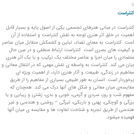
کنتراست
کنتراست در مبانی هنرهای تجسمی یکی از اصول پایه و بسیار قابل
اهمیت در خلق اثر هنری توجه به نقش کنتراست و استفاده از آن
است. کنتراست به معنای تضاد، تباین و کشمکش متقابل میان عناصر
و کیفیت های بصری است. کنتراست ارتباط منطقی و در عین حال
متضادی را میان اجزا و عناصر مختلف یک ترکیب و یا یک اثر هنری
بیان می کند. کنتراست به واسطه ی نقش مهمی که در انتقال معانی و
مفاهیم در زندگی، طبیعت و آثار هنری دارد، از اهمیت ویژه ای
برخوردار است. انسان به طور طبیعی بسیاری از مفاهیم را از طریق
مقایسه‌ی میان معانی و شکل های آنها درک می کند. همچنان که
مفهوم شب و روز، سردی و گرمی، خوبی و بدی، زشتی و زیبایی و یا
بزرگی و کوچکی، پهنی و باریکی، تیرگی – روشنی و هندسی و غیر
هندسی از طریق تجربه و شناخت تفاوت ها و مقایسه ی میان آنها
فهمیده میشود.