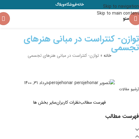
خانه
فروشگاه
وبلاگ
Skip to navigation
Skip to main content
منو
توازن- کنتراست در مبانی هنرهای
تجسمی
خانه
»
توازن- کنتراست در مبانی هنرهای تجسمی
perojehonar
خرداد 31, 1400
آرشیو مقالات
فهرست مطالب
نظرات کاربران
سایر بخش ها
فهرست مطالب