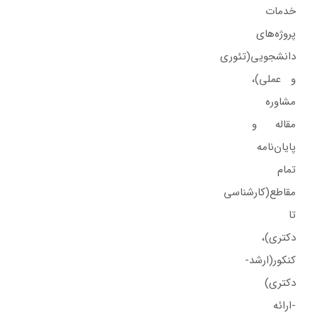
خدمات
پروژه‌های‌
دانشجویی(تئوری
و عملی)،
مشاوره
مقاله و
پایان‌نامه
تمام
مقاطع(کارشناسی
تا
دکتری)،
کنکور(ارشد-
دکتری)
-ارائه