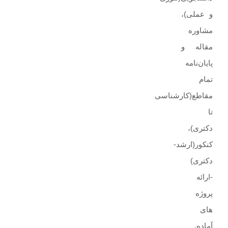
و عملی)،
مشاوره
مقاله و
پایان‌نامه
تمام
مقاطع(کارشناسی
تا
دکتری)،
کنکور(ارشد-
دکتری)
-ارائه
پروژه
های
آماده.