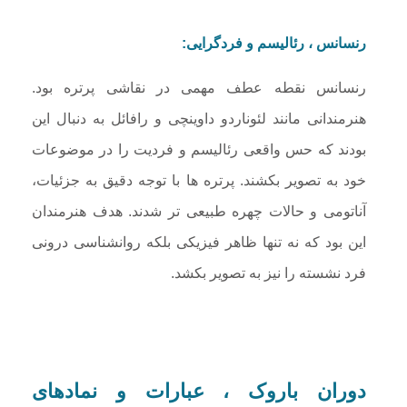
رنسانس ، رئالیسم و فردگرایی:
رنسانس نقطه عطف مهمی در نقاشی پرتره بود.
هنرمندانی مانند لئوناردو داوینچی و رافائل به دنبال این
بودند که حس واقعی رئالیسم و فردیت را در موضوعات
خود به تصویر بکشند. پرتره ها با توجه دقیق به جزئیات،
آناتومی و حالات چهره طبیعی تر شدند. هدف هنرمندان
این بود که نه تنها ظاهر فیزیکی بلکه روانشناسی درونی
فرد نشسته را نیز به تصویر بکشد.
دوران باروک ، عبارات و نمادهای