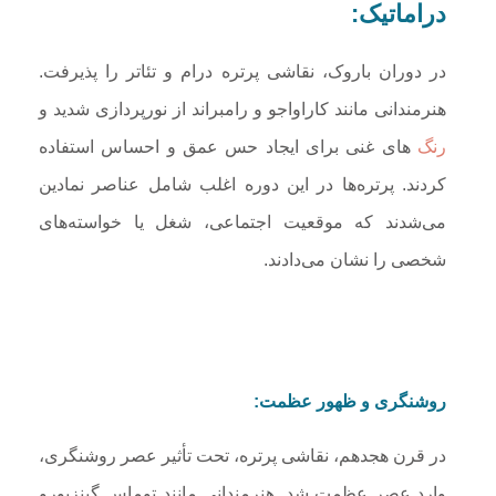
دراماتیک:
در دوران باروک، نقاشی پرتره درام و تئاتر را پذیرفت.
هنرمندانی مانند کاراواجو و رامبراند از نورپردازی شدید و
رنگ
های غنی برای ایجاد حس عمق و احساس استفاده
کردند. پرتره‌ها در این دوره اغلب شامل عناصر نمادین
می‌شدند که موقعیت اجتماعی، شغل یا خواسته‌های
شخصی را نشان می‌دادند.
روشنگری و ظهور عظمت:
در قرن هجدهم، نقاشی پرتره، تحت تأثیر عصر روشنگری،
وارد عصر عظمت شد. هنرمندانی مانند توماس گینزبورو