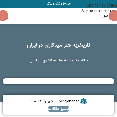
خانه
فروشگاه
وبلاگ
Skip to navigation
Skip to main content
منو
تاریخچه هنر میناکاری در ایران
خانه
»
تاریخچه هنر میناکاری در ایران
perojehonar
شهریور 22, 1400
آرشیو مقالات