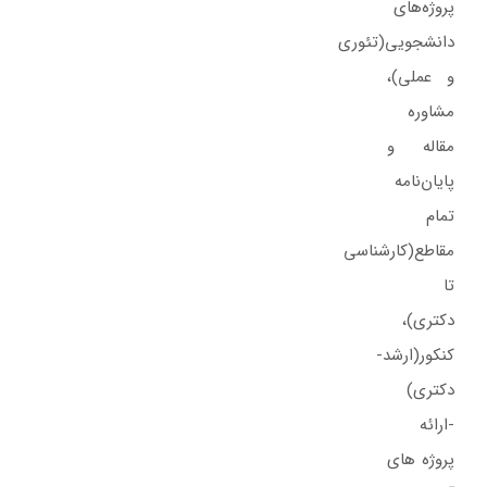
پروژه‌های‌
دانشجویی(تئوری
و عملی)،
مشاوره
مقاله و
پایان‌نامه
تمام
مقاطع(کارشناسی
تا
دکتری)،
کنکور(ارشد-
دکتری)
-ارائه
پروژه های