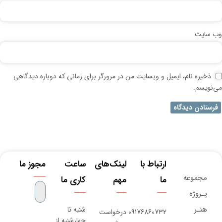
وب‌ سایت
ذخیره نام، ایمیل و وبسایت من در مرورگر برای زمانی که دوباره دیدگاهی
می‌نویسم.
ارتباط با
لینک‌های
ساعت
مجوز ما
مجموعه
ما
مهم
کاری ما
پـروژه‌
هنـر
شنبه تا
09176860732
درخواست
چهارشنبه از