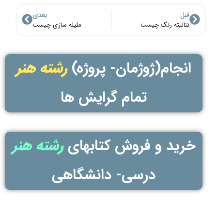
قبل
بعدی
تنالیته رنگ چیست
ملیله سازی چیست
انجام(ژوژمان- پروژه)
رشته هنر
تمام گرایش ها
خرید و فروش کتابهای
رشته هنر
درسی- دانشگاهی