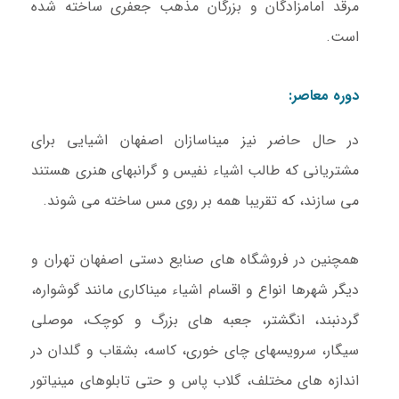
مرقد امامزادگان و بزرگان مذهب جعفری ساخته شده
است.
دوره معاصر:
در حال حاضر نیز میناسازان اصفهان اشیایی برای
مشتریانی که طالب اشیاء نفیس و گرانبهای هنری هستند
می سازند، که تقریبا همه بر روی مس ساخته می شوند.
همچنین در فروشگاه های صنایع دستی اصفهان تهران و
دیگر شهرها انواع و اقسام اشیاء میناکاری مانند گوشواره،
گردنبند، انگشتر، جعبه های بزرگ و کوچک، موصلی
سیگار، سرویسهای چای خوری، کاسه، بشقاب و گلدان در
اندازه های مختلف، گلاب پاس و حتی تابلوهای مینیاتور