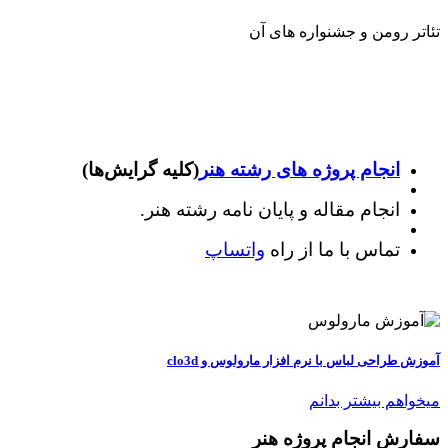
تئاتر رومن و جشنواره های آن
انجام پروژه های رشته هنر
(کلیه گرایش‌ها)
انجام مقاله و پایان نامه رشته هنر.
تماس با ما از راه
واتساپ
آموزش طراحی لباس با نرم افزار مارولوس و clo3d
میخواهم بیشتر بدانم
سفارش انجام پروژه هنر