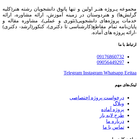
مجموعه پـروژه‌ هنـر اولین و تنها پاتوق دانشجویان رشته هنر(کلیه
گرایش‌ها) و هنردوستان در زمینه آموزش، ارائه‌ مشاوره‌، ارائه
خدمات پروژه‌های‌ دانشجویی(تئوری و عملی)، مشاوره مقاله و
پایان‌نامه تمام مقاطع(کارشناسی تا دکتری)، کنکور(ارشد- دکتری)
-ارائه پروژه های آماده.
ارتباط با ما
09176860732
09056449297
Telegram
Instagram
Whatsapp
Eeitaa
لینک‌های مهم
درخواست پروژه اختصاصی
وبلاگ
پروژه آماده
طرح لایه باز
درباره ما
تماس با ما