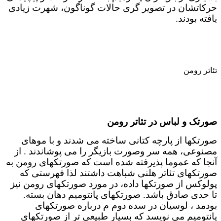
حرکاتشان در تصویر گری حالات گوناگون، شهرت زیادی
یافته بودند.
تئاتر رومن
صورتک و لباس در تئاتر رومن
صورتکها از پارچه کتانی ساخته می شدند و با موهای
مصنوعی، همه سر وصورت بازیگر را می پوشاندند . از
آنجا که عموما پذیرفته شده است که صورتکهای رومن به
صورتکهای تئاتر هلنی شباهت داشتند لذا فهرستی که
پولوکس از صورتکها داده، در مورد صورتکهای رومن نیز
تا حدی صادق باشد. صورتکهای پانتومیم دهان بسته.
بودمد ، لوسیان در سده دوم م درباره صورتکهای
پانتومیم می نویسد که بسیار طبیعی تر از صورتکهای