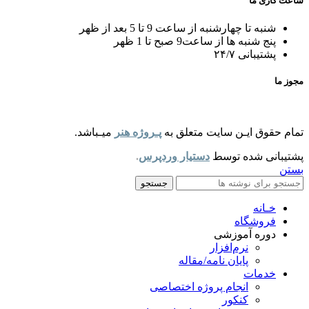
ساعت کاری ما
شنبه تا چهارشنبه از ساعت 9 تا 5 بعد از ظهر
پنج شنبه ها از ساعت9 صبح تا 1 ظهر
پشتیبانی ۲۴/۷
مجوز ما
تمام حقوق ایـن سایت متعلق به
پـروژه هنر
میـباشد.
پشتیبانی شده توسط
دستیار وردپرس
.
بستن
جستجو
خـانه
فروشگاه
دوره آموزشی
نرم‌افزار
پایان نامه/مقاله
خدمات
انجام پروژه اختصاصی
کنکور