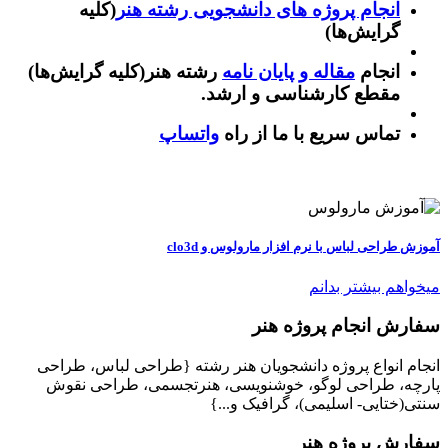
انجام پروژه های دانشجویی رشته هنر
(کلیه
گرایش‌ها)
انجام
مقاله و پایان نامه
رشته هنر(کلیه گرایش‌ها)
مقطع کارشناسی و ارشد.
تماس سریع با ما از راه
واتساپ
آموزش طراحی لباس با نرم افزار مارولوس و clo3d
میخواهم بیشتر بدانم
سفارش انجام پروژه هنر
انجام انواع پروژه دانشجویان هنر رشته {طراحی لباس، طراحی
پارچه، طراحی لوگو، خوشنویسی، هنرتجسمی، طراحی نقوش
سنتی(ختایی- اسلیمی)، گرافیک و...}
سفارش پروژه هنر