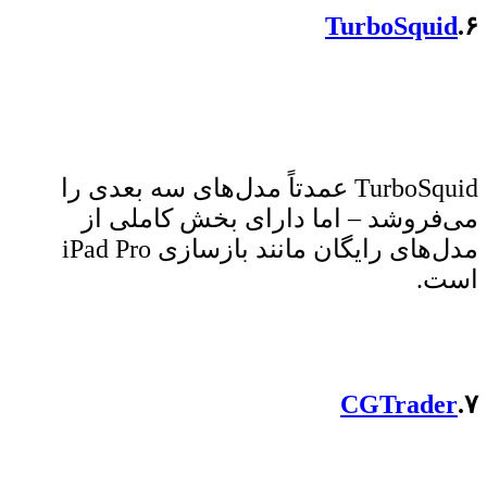
TurboSquid
۶.
TurboSquid عمدتاً مدل‌های سه بعدی را
می‌فروشد – اما دارای بخش کاملی از
مدل‌های رایگان مانند بازسازی iPad Pro
است.
CGTrader
۷.