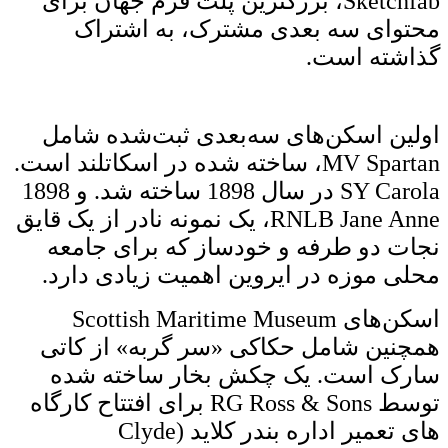
Sketchfab، بزرگترین پلت فرم جهان برای
محتوای سه بعدی مشترک، به اشتراک
گذاشته است.
اولین اسکن‌های سه‌بعدی ثبت‌شده شامل
MV Spartan، ساخته شده در اسکاتلند است.
SY Carola در سال 1898 ساخته شد. و 1898
RNLB Jane Anne، یک نمونه نادر از یک قایق
نجات دو طرفه و خودساز که برای جامعه
محلی موزه در ایروین اهمیت زیادی دارد.
اسکن‌های Scottish Maritime Museum
همچنین شامل حکاکی «سر گربه» از کاتی
سارک است. یک چکش بخار ساخته شده
توسط RG Ross & Sons برای افتتاح کارگاه
های تعمیر اداره بندر کلاید (Clyde