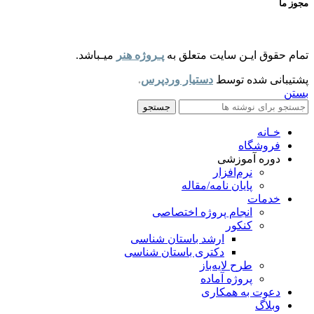
مجوز ما
تمام حقوق ایـن سایت متعلق به
پـروژه هنر
میـباشد.
پشتیبانی شده توسط
دستیار وردپرس
.
بستن
جستجو
خـانه
فروشگاه
دوره آموزشی
نرم‌افزار
پایان نامه/مقاله
خدمات
انجام پروژه اختصاصی
کنکور
ارشد باستان شناسی
دکتری باستان شناسی
طرح لایه‌باز
پروژه آماده
دعوت به همکاری
وبلاگ