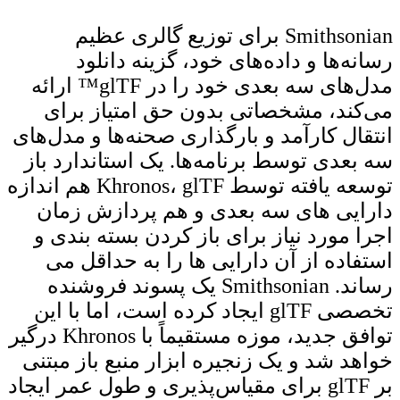
Smithsonian برای توزیع گالری عظیم
رسانه‌ها و داده‌های خود، گزینه دانلود
مدل‌های سه بعدی خود را در glTF™ ارائه
می‌کند، مشخصاتی بدون حق امتیاز برای
انتقال کارآمد و بارگذاری صحنه‌ها و مدل‌های
سه بعدی توسط برنامه‌ها. یک استاندارد باز
توسعه یافته توسط Khronos، glTF هم اندازه
دارایی های سه بعدی و هم پردازش زمان
اجرا مورد نیاز برای باز کردن بسته بندی و
استفاده از آن دارایی ها را به حداقل می
رساند. Smithsonian یک پسوند فروشنده
تخصصی glTF ایجاد کرده است، اما با این
توافق جدید، موزه مستقیماً با Khronos درگیر
خواهد شد و یک زنجیره ابزار منبع باز مبتنی
بر glTF برای مقیاس‌پذیری و طول عمر ایجاد